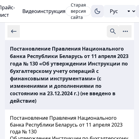
Старая
Прайс-
Видеоинструкция
версия
лист
сайта
Постановление Правления Национального
банка Республики Беларусь от 11 апреля 2023
года № 130 «Об утверждении Инструкции по
бухгалтерскому учету операций с
финансовыми инструментами» (с
изменениями и дополнениями по
состоянию на 23.12.2024 г.) (не введено в
действие)
Постановление Правления Национального
банка Республики Беларусь от 11 апреля 2023
года № 130
Об утверждении Инструкции по бухгалтерскому