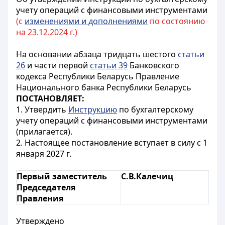
учету операций с финансовыми инструментами
(с
изменениями и дополнениями
по состоянию
на 23.12.2024 г.)
На основании абзаца тридцать шестого
статьи
26
и части первой
статьи 39
Банковского
кодекса Республики Беларусь Правление
Национального банка Республики Беларусь
ПОСТАНОВЛЯЕТ:
1. Утвердить
Инструкцию
по бухгалтерскому
учету операций с финансовыми инструментами
(прилагается).
2. Настоящее постановление вступает в силу с 1
января 2027 г.
Первый заместитель
С.В.Калечиц
Председателя
Правления
Утверждено