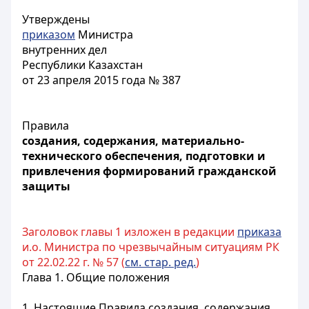
Утверждены
приказом
Министра
внутренних дел
Республики Казахстан
от 23 апреля 2015 года № 387
Правила
создания, содержания, материально-
технического обеспечения, подготовки и
привлечения формирований гражданской
защиты
Заголовок главы 1 изложен в редакции
приказа
и.о. Министра по чрезвычайным ситуациям РК
от 22.02.22 г. № 57 (
см. стар. ред.
)
Глава 1. Общие положения
1. Настоящие Правила создания, содержания,