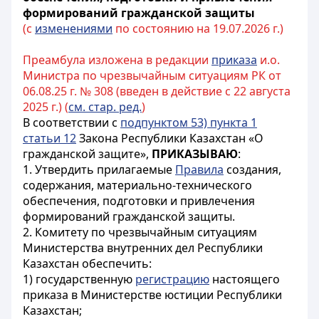
формирований гражданской защиты
(с
изменениями
по состоянию на 19.07.2026 г.)
Преамбула изложена в редакции
приказа
и.о.
Министра по чрезвычайным ситуациям РК от
06.08.25 г. № 308 (введен в действие с 22 августа
2025 г.) (
см. стар. ред.
)
В соответствии с
подпунктом 53) пункта 1
статьи 12
Закона Республики Казахстан «О
гражданской защите»,
ПРИКАЗЫВАЮ
:
1. Утвердить прилагаемые
Правила
создания,
содержания, материально-технического
обеспечения, подготовки и привлечения
формирований гражданской защиты.
2. Комитету по чрезвычайным ситуациям
Министерства внутренних дел Республики
Казахстан обеспечить:
1) государственную
регистрацию
настоящего
приказа в Министерстве юстиции Республики
Казахстан;