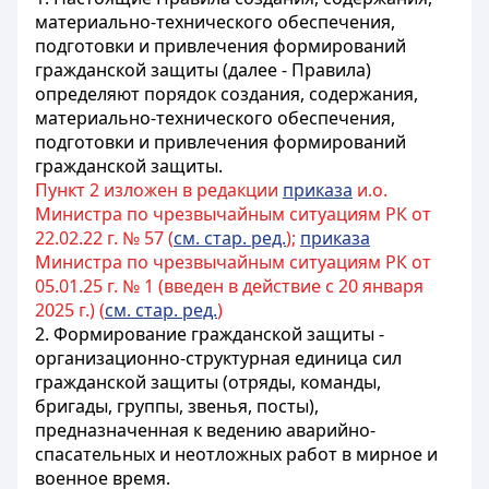
материально-технического обеспечения,
подготовки и привлечения формирований
гражданской защиты (далее - Правила)
определяют порядок создания, содержания,
материально-технического обеспечения,
подготовки и привлечения формирований
гражданской защиты.
Пункт 2 изложен в редакции
приказа
и.о.
Министра по чрезвычайным ситуациям РК от
22.02.22 г. № 57 (
см. стар. ред.
);
приказа
Министра по чрезвычайным ситуациям РК от
05.01.25 г. № 1 (введен в действие с 20 января
2025 г.) (
см. стар. ред.
)
2. Формирование гражданской защиты -
организационно-структурная единица сил
гражданской защиты (отряды, команды,
бригады, группы, звенья, посты),
предназначенная к ведению аварийно-
спасательных и неотложных работ в мирное и
военное время.