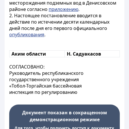
месторождения подземных вод в Денисовском
районе согласно
приложению
.
2. Настоящее постановление вводится в
действие по истечении десяти календарных
дней после дня его первого официального
опубликования
.
Аким области
Н. Садуакасов
СОГЛАСОВАНО:
Руководитель республиканского
государственного учреждения
«Тобол-Торгайская бассейновая
инспекция по регулированию
Документ показан в сокращенном
демонстрационном режиме
Для того, чтобы получить доступ к документу,