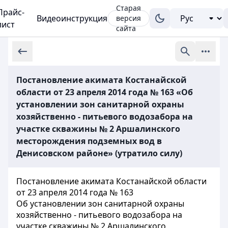
Старая
Прайс-
Видеоинструкция
версия
лист
сайта
Постановление акимата Костанайской
области от 23 апреля 2014 года № 163 «Об
установлении зон санитарной охраны
хозяйственно - питьевого водозабора на
участке скважины № 2 Аршалинского
месторождения подземных вод в
Денисовском районе» (утратило силу)
Постановление акимата Костанайской области
от 23 апреля 2014 года № 163
Об установлении зон санитарной охраны
хозяйственно - питьевого водозабора на
участке скважины № 2 Аршалинского