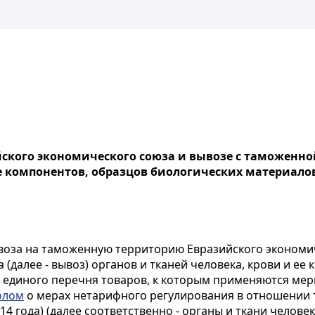
ского экономического союза и вывозе с таможенн
ее компонентов, образцов биологических материало
оза на таможенную территорию Евразийского экономиче
(далее - вывоз) органов и тканей человека, крови и ее
единого перечня товаров, к которым применяются мер
олом
о мерах нетарифного регулирования в отношении т
4 года) (далее соответственно - органы и ткани человек