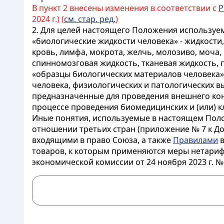
В пункт 2 внесены изменения в соответствии с
Р
2024 г.) (
см. стар. ред.
)
2. Для целей настоящего Положения используе
«биологические жидкости человека» - жидкости
кровь, лимфа, мокрота, желчь, молозиво, моча,
спинномозговая жидкость, тканевая жидкость, пл
«образцы биологических материалов человека» 
человека, физиологических и патологических вы
предназначенные для проведения внешнего конт
процессе проведения биомедицинских и (или) к
Иные понятия, используемые в настоящем Пол
отношении третьих стран (приложение № 7 к До
входящими в право Союза, а также
Правилами
в
товаров, к которым применяются меры нетариф
экономической комиссии от 24 ноября 2023 г. № 