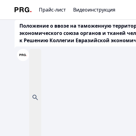
Прайс-лист
Видеоинструкция
Положение о ввозе на таможенную территор
экономического союза органов и тканей чел
к Решению Коллегии Евразийской экономическ