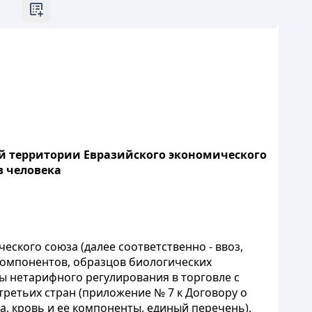
ой территории Евразийского экономического
в человека
ского союза (далее соответственно - ввоз,
 компонентов, образцов биологических
ы нетарифного регулирования в торговле с
ретьих стран (приложение № 7 к Договору о
а, кровь и ее компоненты, единый перечень).