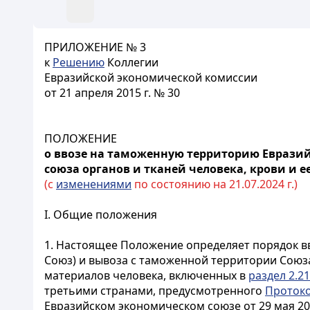
ПРИЛОЖЕНИЕ № 3
к
Решению
Коллегии
Евразийской экономической комиссии
от 21 апреля 2015 г. № 30
ПОЛОЖЕНИЕ
о ввозе на таможенную территорию Евразий
союза органов и тканей человека, крови и 
(с
изменениями
по состоянию на 21.07.2024 г.)
I. Общие положения
1. Настоящее Положение определяет порядок вв
Союз) и вывоза с таможенной территории Союза 
материалов человека, включенных в
раздел 2.21
третьими странами, предусмотренного
Проток
Евразийском экономическом союзе от 29 мая 201