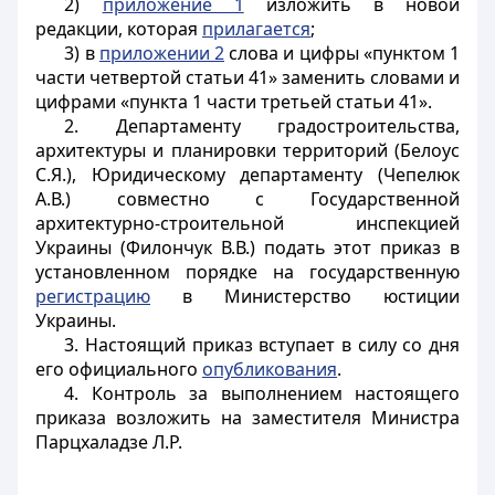
2)
приложение 1
изложить в новой
редакции, которая
прилагается
;
3) в
приложении 2
слова и цифры «пунктом 1
части четвертой статьи 41» заменить словами и
цифрами «пункта 1 части третьей статьи 41».
2. Департаменту градостроительства,
архитектуры и планировки территорий (Белоус
С.Я.), Юридическому департаменту (Чепелюк
А.В.) совместно с Государственной
архитектурно-строительной инспекцией
Украины (Филончук В.В.) подать этот приказ в
установленном порядке на государственную
регистрацию
в Министерство юстиции
Украины.
3. Настоящий приказ вступает в силу со дня
его официального
опубликования
.
4. Контроль за выполнением настоящего
приказа возложить на заместителя Министра
Парцхаладзе Л.Р.