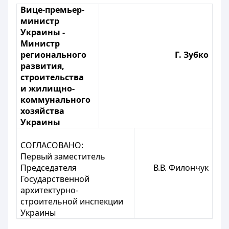
Вице-премьер-
министр
Украины -
Министр
регионального
Г. Зубко
развития,
строительства
и жилищно-
коммунального
хозяйства
Украины
СОГЛАСОВАНО:
Первый заместитель
Председателя
В.В. Филончук
Государственной
архитектурно-
строительной инспекции
Украины