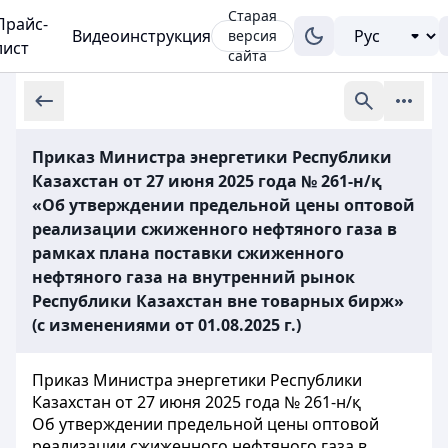
Старая
Прайс-
Видеоинструкция
версия
лист
сайта
Приказ Министра энергетики Республики
Казахстан от 27 июня 2025 года № 261-н/қ
«Об утверждении предельной цены оптовой
реализации сжиженного нефтяного газа в
рамках плана поставки сжиженного
нефтяного газа на внутренний рынок
Республики Казахстан вне товарных бирж»
(с изменениями от 01.08.2025 г.)
Приказ Министра энергетики Республики
Казахстан от 27 июня 2025 года № 261-н/қ
Об утверждении предельной цены оптовой
реализации сжиженного нефтяного газа в