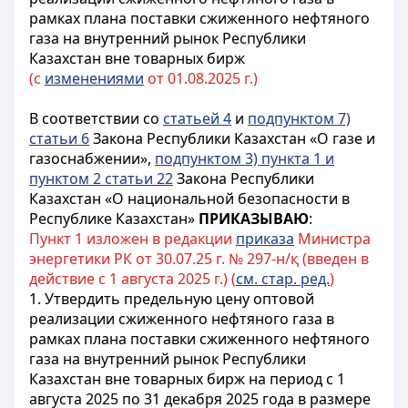
рамках плана поставки сжиженного нефтяного
газа на внутренний рынок Республики
Казахстан вне товарных бирж
(с
изменениями
от 01.08.2025 г.)
В соответствии со
статьей 4
и
подпунктом 7)
статьи 6
Закона Республики Казахстан «О газе и
газоснабжении»,
подпунктом 3) пункта 1 и
пунктом 2 статьи 22
Закона Республики
Казахстан «О национальной безопасности в
Республике Казахстан»
ПРИКАЗЫВАЮ
:
Пункт 1 изложен в редакции
приказа
Министра
энергетики РК от 30.07.25 г. № 297-н/қ (введен в
действие с 1 августа 2025 г.) (
см. стар. ред.
)
1. Утвердить предельную цену оптовой
реализации сжиженного нефтяного газа в
рамках плана поставки сжиженного нефтяного
газа на внутренний рынок Республики
Казахстан вне товарных бирж на период с 1
августа 2025 по 31 декабря 2025 года в размере