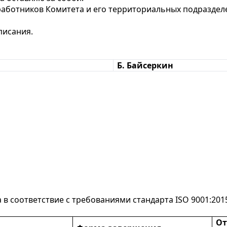
 работников Комитета и его территориальных подразделе
писания.
Б. Байсеркин
 соответствие с требованиями стандарта ISO 9001:201
От