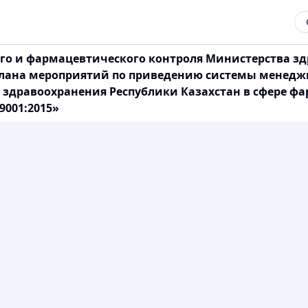
о и фармацевтического контроля Министерства здр
 Плана мероприятий по приведению системы менед
здравоохранения Республики Казахстан в сфере фа
9001:2015»