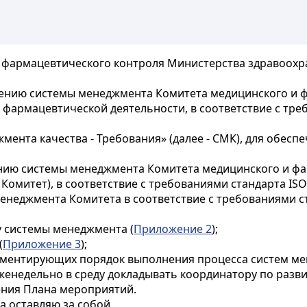
 фармацевтического контроля Министерства здравоохра
ению системы менеджмента Комитета медицинского и 
 фармацевтической деятельности, в соответствие с тре
джмента качества - Требования» (далее - СМК), для обе
ению системы менеджмента Комитета медицинского и ф
Комитет), в соответствие с требованиями стандарта ISO
неджмента Комитета в соответствие с требованиями ста
у системы менеджмента (
Приложение 2
);
(
Приложение 3
);
ламентирующих порядок выполнения процесса систем ме
еженедельно в среду докладывать координатору по раз
ния Плана мероприятий.
а оставляю за собой.