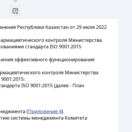
нения Республики Казахстан от 29 июля 2022
фармацевтического контроля Министерства
бованиями стандарта ISO 9001:2015
спечения эффективного функционирования
армацевтического контроля Министерства
 9001:2015:
ндарта ISO 9001:2015 (далее - План
неджмента (
Приложение 4
).
витию системы менеджмента Комитета