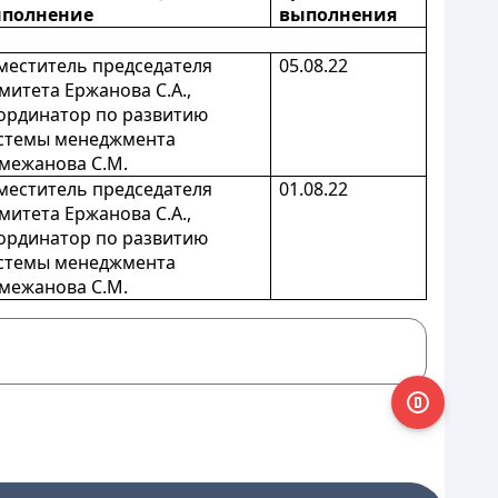
полнение
выполнения
меститель председателя
05.08.22
митета Ержанова С.А.,
ординатор по развитию
стемы менеджмента
межанова С.М.
меститель председателя
01.08.22
митета Ержанова С.А.,
ординатор по развитию
стемы менеджмента
межанова С.М.