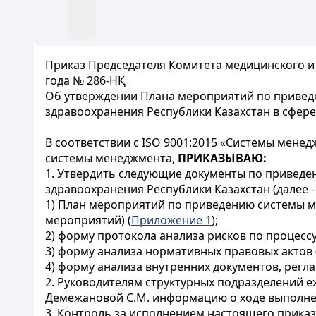
Приказ Председателя Комитета медицинского и
года № 286-НҚ
Об утверждении Плана мероприятий по привед
здравоохранения Республики Казахстан в сфере
В соответствии с ISO 9001:2015 «Системы мене
системы менеджмента,
ПРИКАЗЫВАЮ:
1. Утвердить следующие документы по привед
здравоохранения Республики Казахстан (далее - 
1) План мероприятий по приведению системы ме
мероприятий) (
Приложение 1
);
2) форму протокола анализа рисков по процесс
3) форму анализа нормативных правовых актов 
4) форму анализа внутренних документов, рег
2. Руководителям структурных подразделений 
Демежановой С.М. информацию о ходе выполне
3. Контроль за исполнением настоящего приказ