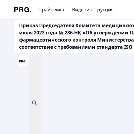
Прайс-лист
Видеоинструкция
Приказ Председателя Комитета медицинског
июля 2022 года № 286-НҚ «Об утверждении
фармацевтического контроля Министерства 
соответствие с требованиями стандарта ISO 