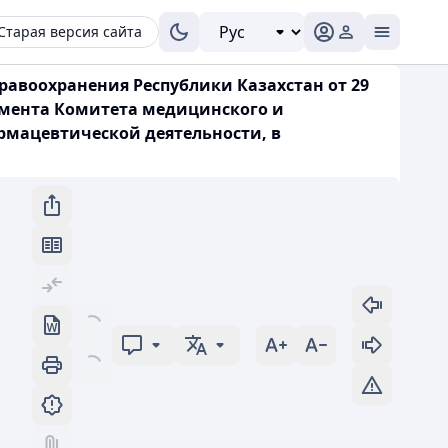
Старая версия сайта
авоохранения Республики Казахстан от 29
жмента Комитета медицинского и
рмацевтической деятельности, в