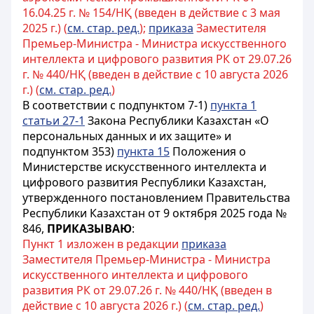
16.04.25 г. № 154/НҚ (введен в действие с 3 мая
2025 г.) (
см. стар. ред.
);
приказа
Заместителя
Премьер-Министра - Министра искусственного
интеллекта и цифрового развития РК от 29.07.26
г. № 440/НҚ (введен в действие с 10 августа 2026
г.) (
см. стар. ред.
)
В соответствии с подпунктом 7-1)
пункта 1
статьи 27-1
Закона Республики Казахстан «О
персональных данных и их защите» и
подпунктом 353)
пункта 15
Положения о
Министерстве искусственного интеллекта и
цифрового развития Республики Казахстан,
утвержденного постановлением Правительства
Республики Казахстан от 9 октября 2025 года №
846,
ПРИКАЗЫВАЮ
:
Пункт 1 изложен в редакции
приказа
Заместителя Премьер-Министра - Министра
искусственного интеллекта и цифрового
развития РК от 29.07.26 г. № 440/НҚ (введен в
действие с 10 августа 2026 г.) (
см. стар. ред.
)