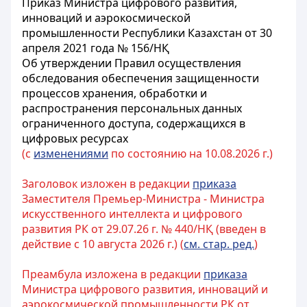
Приказ Министра цифрового развития,
инноваций и аэрокосмической
промышленности Республики Казахстан от 30
апреля 2021 года № 156/НҚ
Об утверждении Правил осуществления
обследования обеспечения защищенности
процессов хранения, обработки и
распространения персональных данных
ограниченного доступа, содержащихся в
цифровых ресурсах
(с
изменениями
по состоянию на 10.08.2026 г.)
Заголовок изложен в редакции
приказа
Заместителя Премьер-Министра - Министра
искусственного интеллекта и цифрового
развития РК от 29.07.26 г. № 440/НҚ (введен в
действие с 10 августа 2026 г.) (
см. стар. ред.
)
Преамбула изложена в редакции
приказа
Министра цифрового развития, инноваций и
аэрокосмической промышленности РК от