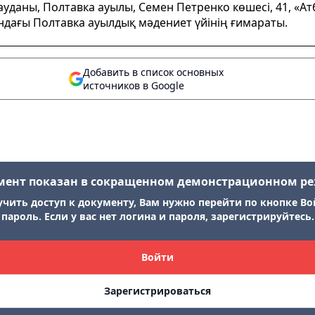
уданы, Полтавка ауылы, Семен Петренко көшесі, 41, «Ат
ағы Полтавка ауылдық мәдениет үйінің ғимараты.
Добавить в список основных
источников в Google
мент показан в сокращенном демонстрационном р
учить доступ к документу, Вам нужно перейти по кнопке Во
пароль. Если у вас нет логина и пароля, зарегистрируйтесь.
Войти
Зарегистрироваться