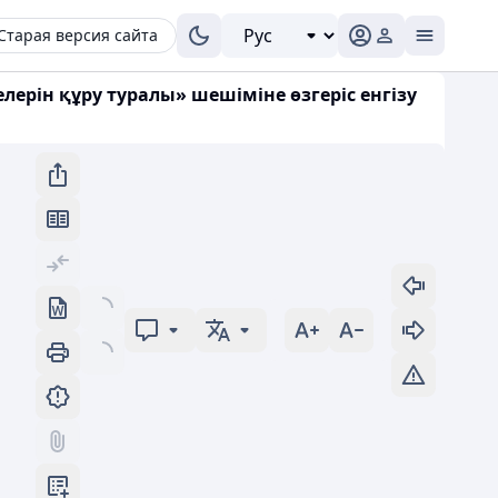
Старая версия сайта
лерін құру туралы» шешіміне өзгеріс енгізу