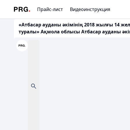
Прайс-лист
Видеоинструкция
«Атбасар ауданы әкімінің 2018 жылғы 14 же
туралы» Ақмола облысы Атбасар ауданы әкі