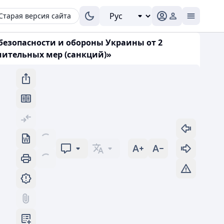
Старая версия сайта
 безопасности и обороны Украины от 2
чительных мер (санкций)»