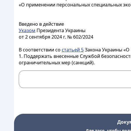
«О применении персональных специальных экон
Введено в действие
Указом
Президента Украины
от 2 сентября 2024 г. № 602/2024
В соответствии со
статьей 5
Закона Украины «О 
1.
Поддержать
внесенные
Службой
безопасност
ограничительных мер (санкций
).
Доку
Для того, чтобы пол