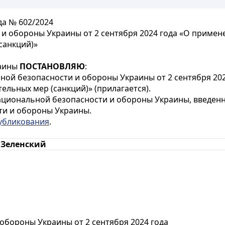
да № 602/2024
и обороны Украины от 2 сентября 2024 года «О приме
санкций)»
раины
ПОСТАНОВЛЯЮ
:
ной безопасности и обороны Украины от 2 сентября 20
ельных мер (санкций)» (прилагается).
ациональной безопасности и обороны Украины, введенн
ти и обороны Украины.
убликования
.
. Зеленский
обороны Украины от 2 сентября 2024 года