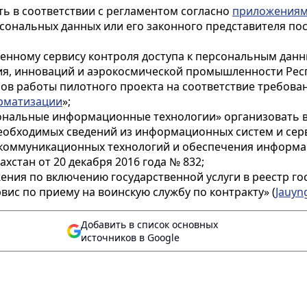
ть в соответствии с регламентом согласно
приложениям
рсональных данных или его законного представителя по
ственному сервису контроля доступа к персональным д
я, инноваций и аэрокосмической промышленности Респ
ов работы пилотного проекта на соответствие требован
рматизации
»;
ональные информационные технологии» организовать 
еобходимых сведений из информационных систем и серв
коммуникационных технологий и обеспечения информа
стан от 20 декабря 2016 года № 832;
ения по включению государственной услуги в реестр гос
ис по приему на воинскую службу по контракту» (
Jauyn
Добавить в список основных
источников в Google