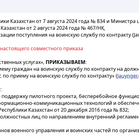
и Казахстан от 7 августа 2024 года № 834 и Министра 
захстан от 2 августа 2024 года № 467/НҚ
ции поступления на воинскую службу по контракту (Jau
настоящего совместного приказа
ственных услугах»,
ПРИКАЗЫВАЕМ
:
иему граждан на воинскую службу по контракту на долж
по приему на воинскую службу по контракту» (
Jauynger.
:
ю поддержку пилотного проекта, бесперебойное функц
формационно-коммуникационных технологий и обеспеч
спублики Казахстан от 20 декабря 2016 года № 832;
 должностных лиц по направлениям внутренний регламе
анов военного управления и воинских частей по организ