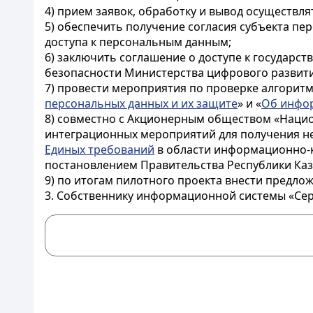
4) прием заявок, обработку и вывод осуществля
5) обеспечить получение согласия субъекта пе
доступа к персональным данным;
6) заключить соглашение о доступе к государ
безопасности Министерства цифрового развити
7) провести мероприятия по проверке алгоритм
персональных данных и их защите
» и «
Об инфо
8) совместно с Акционерным обществом «Наци
интеграционных мероприятий для получения н
Единых требований
в области информационно-
постановлением Правительства Республики Казах
9) по итогам пилотного проекта внести предлож
3. Собственнику информационной системы «Серв