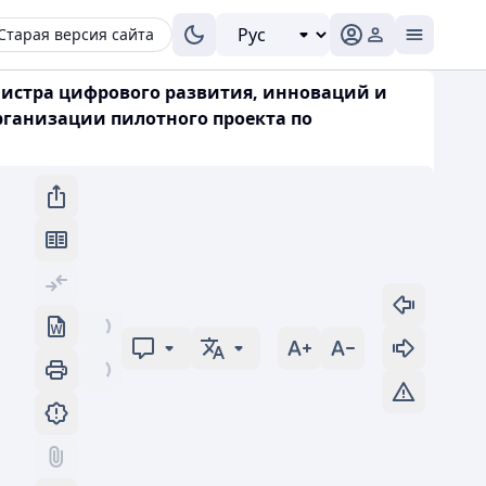
Старая версия сайта
инистра цифрового развития, инноваций и
рганизации пилотного проекта по