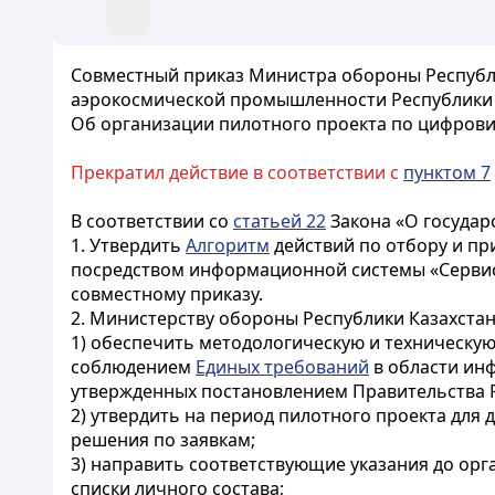
Совместный приказ Министра обороны Республик
аэрокосмической промышленности Республики Ка
Об организации пилотного проекта по цифровиза
Прекратил действие в соответствии с
пунктом 7
В соответствии со
статьей 22
Закона «О государ
1. Утвердить
Алгоритм
действий по отбору и пр
посредством информационной системы «Сервис 
совместному приказу.
2. Министерству обороны Республики Казахстан
1) обеспечить методологическую и техническу
соблюдением
Единых требований
в области ин
утвержденных постановлением Правительства Ре
2) утвердить на период пилотного проекта для
решения по заявкам;
3) направить соответствующие указания до орг
списки личного состава;