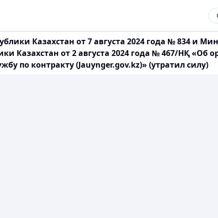
лики Казахстан от 7 августа 2024 года № 834 и М
 Казахстан от 2 августа 2024 года № 467/НҚ «Об о
у по контракту (Jauynger.gov.kz)» (утратил силу)