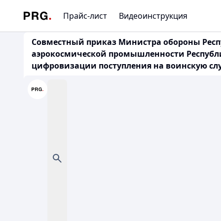
Прайс-лист
Видеоинструкция
Совместный приказ Министра обороны Респуб
аэрокосмической промышленности Республики
цифровизации поступления на воинскую служб