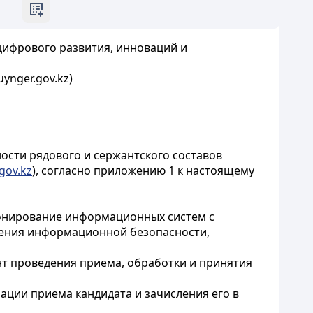
цифрового развития, инноваций и
ynger.gov.kz)
ности рядового и сержантского составов
gov.kz
), согласно приложению 1 к настоящему
ионирование информационных систем с
ения информационной безопасности,
нт проведения приема, обработки и принятия
ации приема кандидата и зачисления его в