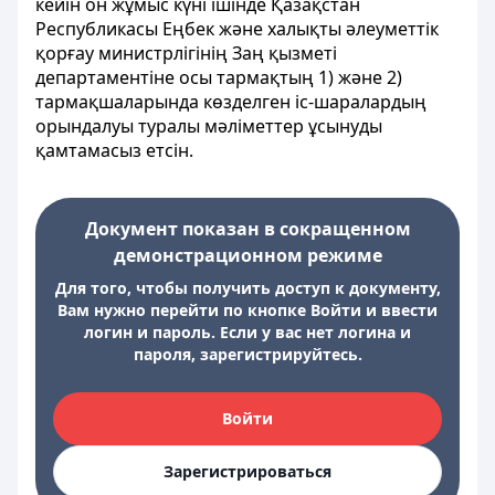
кейін он жұмыс күні ішінде Қазақстан
Республикасы Еңбек және халықты әлеуметтік
қорғау министрлігінің Заң қызметі
департаментіне осы тармақтың 1) және 2)
тармақшаларында көзделген іс-шаралардың
орындалуы туралы мәліметтер ұсынуды
қамтамасыз етсін.
Документ показан в сокращенном
демонстрационном режиме
Для того, чтобы получить доступ к документу,
Вам нужно перейти по кнопке Войти и ввести
логин и пароль. Если у вас нет логина и
пароля, зарегистрируйтесь.
Войти
Зарегистрироваться