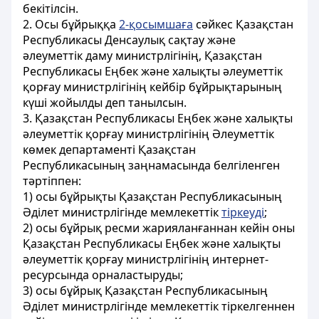
бекітілсін.
2. Осы бұйрыққа
2-қосымшаға
сәйкес Қазақстан
Республикасы Денсаулық сақтау және
әлеуметтік даму министрлігінің, Қазақстан
Республикасы Еңбек және халықты әлеуметтік
қорғау министрлігінің кейбір бұйрықтарының
күші жойылды деп танылсын.
3. Қазақстан Республикасы Еңбек және халықты
әлеуметтік қорғау министрлігінің Әлеуметтік
көмек департаменті Қазақстан
Республикасының заңнамасында белгіленген
тәртіппен:
1) осы бұйрықты Қазақстан Республикасының
Әділет министрлігінде мемлекеттік
тіркеуді
;
2) осы бұйрық ресми жарияланғаннан кейін оны
Қазақстан Республикасы Еңбек және халықты
әлеуметтік қорғау министрлігінің интернет-
ресурсында орналастыруды;
3) осы бұйрық Қазақстан Республикасының
Әділет министрлігінде мемлекеттік тіркелгеннен