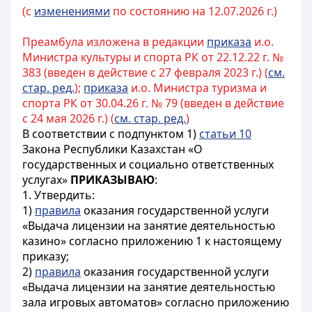
(с
изменениями
по состоянию на 12.07.2026 г.)
Преамбула изложена в редакции
приказа
и.о.
Министра культуры и спорта РК от 22.12.22 г. №
383 (введен в действие с 27 февраля 2023 г.) (
см.
стар. ред.
);
приказа
и.о. Министра туризма и
спорта РК от 30.04.26 г. № 79 (введен в действие
с 24 мая 2026 г.) (
см. стар. ред.
)
В соответствии с подпунктом 1)
статьи 10
Закона Республики Казахстан «О
государственных и социально ответственных
услугах»
ПРИКАЗЫВАЮ
:
1. Утвердить:
1)
правила
оказания государственной услуги
«Выдача лицензии на занятие деятельностью
казино» согласно приложению 1 к настоящему
приказу;
2)
правила
оказания государственной услуги
«Выдача лицензии на занятие деятельностью
зала игровых автоматов» согласно приложению