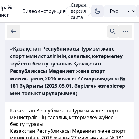
Старая
Прайс-
Видеоинструкция
версия
лист
сайта
«Қазақстан Республикасы Туризм және
спорт министрлігінің салалық көтермелеу
жүйесін бекіту туралы» Қазақстан
Республикасы Мәдениет және спорт
министрінің 2016 жылғы 27 маусымдағы №
181 бұйрығы (2025.05.01. берілген өзгерістер
мен толықтыруларымен)
Қазақстан Республикасы Туризм және спорт
министрлігінің салалық көтермелеу жүйесін
бекіту туралы
Қазақстан Республикасы Мәдениет және спорт
министрінің 2016 жылғы 27 маусымдағы № 181