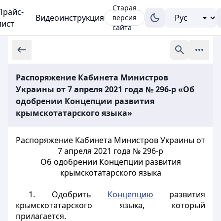
Старая
Прайс-
Видеоинструкция
версия
лист
сайта
Распоряжение Кабинета Министров
Украины от 7 апреля 2021 года № 296-р «Об
одобрении Концепции развития
крымскотатарского языка»
Распоряжение Кабинета Министров Украины от
7 апреля 2021 года № 296-р
Об одобрении Концепции развития
крымскотатарского языка
1. Одобрить
Концепцию
развития
крымскотатарского языка, который
прилагается.