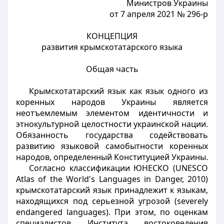
Министров Украины
от 7 апреля 2021 № 296-р
КОНЦЕПЦИЯ
развития крымскотатарского языка
Общая часть
Крымскотатарский язык как язык одного из
коренных народов Украины является
неотъемлемым элементом идентичности и
этнокультурной целостности украинской нации.
Обязанность государства содействовать
развитию языковой самобытности коренных
народов, определенный Конституцией Украины.
Согласно классификации ЮНЕСКО (UNESCO
Atlas of the World's Languages in Danger, 2010)
крымскотатарский язык принадлежит к языкам,
находящихся под серьезной угрозой (severely
endangered languages). При этом, по оценкам
специалистов Института востоковедения