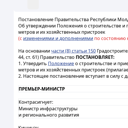
Постановление Правительства Республики Молдо
Об утверждении Положения о строительстве и 
метров и их хозяйственных пристроек
(с
изменениями и дополнениями
по состоянию на
На основании
части (8) статьи 150
Градостроител
44, ст. 61) Правительство
ПОСТАНОВЛЯЕТ:
1. Утвердить
Положение
о строительстве и при
метров и их хозяйственных пристроек (прилагае
2. Настоящее постановление вступает в силу с 
ПРЕМЬЕР-МИНИСТР
Контрасигнует:
Министр инфраструктуры
и регионального развития
Кишинэу,