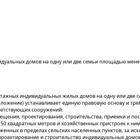
дуальных домов на одну или две семьи площадью менее
-этажных индивидуальных жилых домов на одну или две 
Положение) устанавливает единую правовую основу и тр
тветствующих сооружений.
ещения, проектирования, строительства, приемки и п
50 квадратных метров и хозяйственных пристроек к ним
женных в пределах сельских населенных пунктов, за ис
проектирование и строительство индивидуальных домов