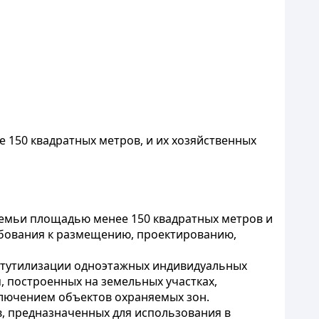
 150 квадратных метров, и их хозяйственных
семьи площадью менее 150 квадратных метров и
ебования к размещению, проектированию,
остутилизации одноэтажных индивидуальных
, построенных на земельных участках,
ключением объектов охраняемых зон.
, предназначенных для использования в