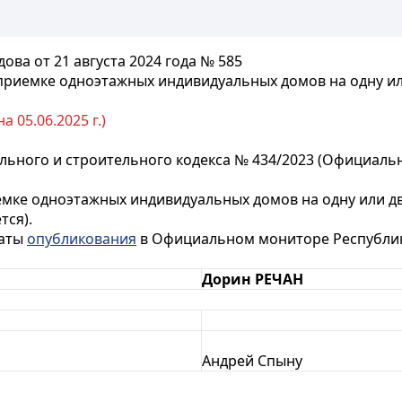
ва от 21 августа 2024 года № 585
приемке одноэтажных индивидуальных домов на одну и
 05.06.2025 г.)
ьного и строительного кодекса № 434/2023 (Официальн
емке одноэтажных индивидуальных домов на одну или д
тся).
даты
опубликования
в Официальном мониторе Республи
Дорин РЕЧАН
Андрей Спыну