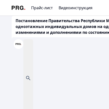
Прайс-лист
Видеоинструкция
Постановление Правительства Республики Мо
одноэтажных индивидуальных домов на одну
изменениями и дополнениями по состоянию н