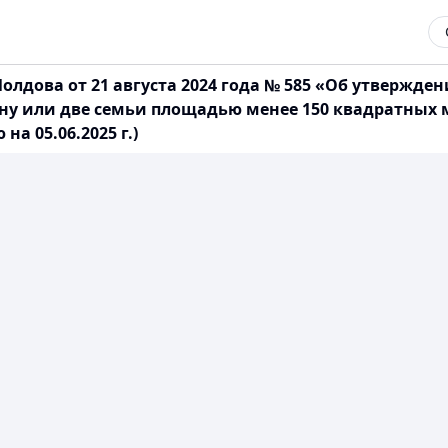
лдова от 21 августа 2024 года № 585 «Об утвержде
 или две семьи площадью менее 150 квадратных ме
а 05.06.2025 г.)