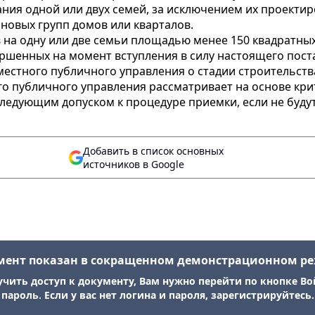
ния одной или двух семей, за исключением их проектир
новых групп домов или кварталов.
 на одну или две семьи площадью менее 150 квадратных
ершенных на момент вступления в силу настоящего поста
местного публичного управления о стадии строительств
о публичного управления рассматривает на основе кр
ледующим допуском к процедуре приемки, если не буд
Добавить в список основных
источников в Google
мент показан в сокращенном демонстрационном р
учить доступ к документу, Вам нужно перейти по кнопке Во
пароль. Если у вас нет логина и пароля, зарегистрируйтесь.