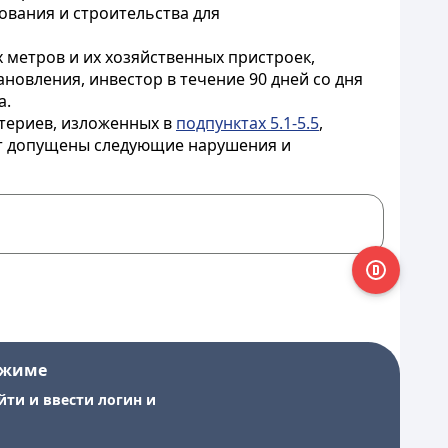
ования и строительства для
 метров и их хозяйственных пристроек,
новления, инвестор в течение 90 дней со дня
а.
итериев, изложенных в
подпунктах 5.1-5.5
,
ут допущены следующие нарушения и
ежиме
йти и ввести логин и