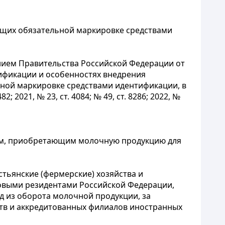
ащих обязательной маркировке средствами
ием Правительства Российской Федерации от
тификации и особенностях внедрения
ной маркировке средствами идентификации, в
2021, № 23, ст. 4084; № 49, ст. 8286; 2022, №
ям, приобретающим молочную продукцию для
тьянские (фермерские) хозяйства и
овыми резидентами Российской Федерации,
д из оборота молочной продукции, за
ств и аккредитованных филиалов иностранных