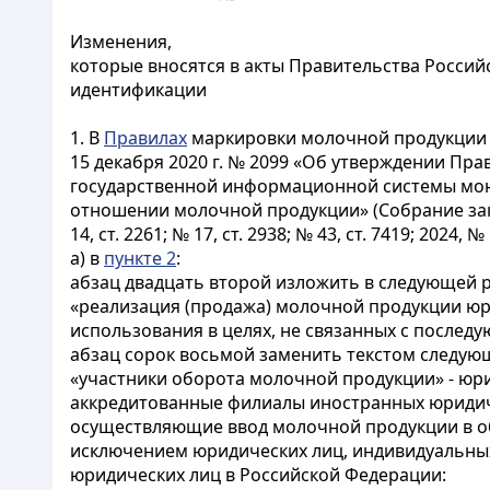
Изменения,
которые вносятся в акты Правительства Росси
идентификации
1. В
Правилах
маркировки молочной продукции 
15 декабря 2020 г. № 2099 «Об утверждении П
государственной информационной системы мон
отношении молочной продукции» (Собрание законод
14, ст. 2261; № 17, ст. 2938; № 43, ст. 7419; 2024, № 
а) в
пункте 2
:
абзац двадцать второй изложить в следующей 
«реализация (продажа) молочной продукции 
использования в целях, не связанных с последу
абзац сорок восьмой заменить текстом следую
«участники оборота молочной продукции» - юри
аккредитованные филиалы иностранных юридич
осуществляющие ввод молочной продукции в обо
исключением юридических лиц, индивидуальных
юридических лиц в Российской Федерации: