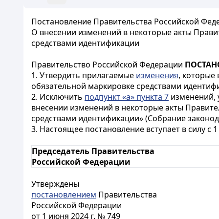
Постановление Правительства Российской Феде
О внесении изменений в некоторые акты Прави
средствами идентификации
Правительство Российской Федерации
ПОСТАН
1. Утвердить прилагаемые
изменения
, которые
обязательной маркировке средствами идентиф
2. Исключить
подпункт «а» пункта 7
изменений, 
внесении изменений в некоторые акты Правите
средствами идентификации» (Собрание законодат
3. Настоящее постановление вступает в силу с 1 
Председатель Правительства
Российской Федерации
Утверждены
постановлением
Правительства
Российской Федерации
от 1 июня 2024 г. № 749