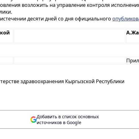
новления возложить на управление контроля исполнен
лики.
о истечении десяти дней со дня официального
опубликов
ской
А.Жа
Прил
терстве здравоохранения Кыргызской Республики
Добавить в список основных
источников в Google