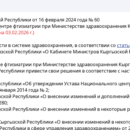
 Республики от 16 февраля 2024 года № 60
нтре фтизиатрии при Министерстве здравоохранения 
 03.02.2026 г.)
ти в системе здравоохранения, в соответствии со
стать
зской Республики «О Кабинете Министров Кыргызской 
е фтизиатрии при Министерстве здравоохранения Кырг
Республики привести свои решения в соответствие с н
спублики «Об утверждении Устава Национального цент
нваря 2014 года № 2;
ской Республики «О внесении изменений и дополнений
280;
ской Республики «О внесении изменений в некоторые 
ыргызской Республики «О внесении изменений в некот
еспублики в сфере управления здравоохранением» от 24