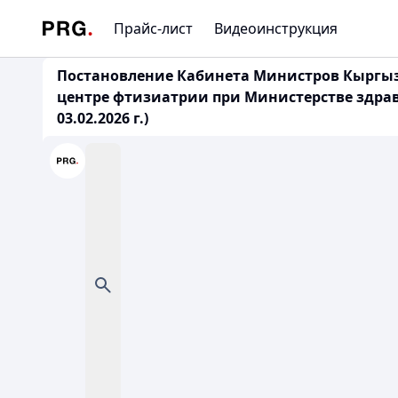
Прайс-лист
Видеоинструкция
Постановление Кабинета Министров Кыргызс
центре фтизиатрии при Министерстве здра
03.02.2026 г.)