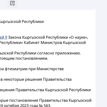
Кыргызской Республики
ей 9
Закона Кыргызской Республики «О науке»,
Республики» Кабинет Министров Кыргызской
ызской Республики согласно приложению.
астоящим постановлением.
ра фтизиатрии при Министерстве
 в некоторые решения Правительства
решения Правительства Кыргызской Республики
орые постановления Правительства Кыргызской
 октября 2023 года № 563.