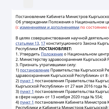
Постановление Кабинета Министров Кыргызской
Об утверждении Положения о Национальном це
(с
изменениями и дополнениями
по состоянию на
В целях совершенствования научной деятельнос
статьями 13
,
17
конституционного Закона Кыргы
Республики
ПОСТАНОВЛЯЕТ:
1. Утвердить
Положение
о Национальном центр
2. Министерству здравоохранения Кыргызской 
3. Признать утратившими силу:
1)
постановление
Правительства Кыргызской Ре
здравоохранения Кыргызской Республики» от 8 я
2)
пункт 1
постановления Правительства Кыргыз
Кыргызской Республики» от 27 мая 2016 года № 
3)
пункт 1
постановления Правительства Кыргыз
в сфере науки» от 13 ноября 2020 года № 554;
4)
пункт 1
постановления Кабинета Министров К
Республики и Кабинета Министров Кыргызской Р