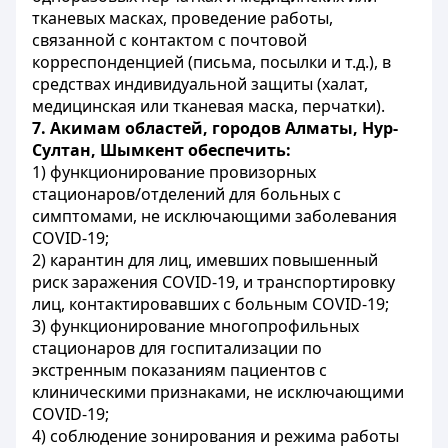
тканевых масках, проведение работы,
связанной с контактом с почтовой
корреспонденцией (письма, посылки и т.д.), в
средствах индивидуальной защиты (халат,
медицинская или тканевая маска, перчатки).
7.
Акимам областей, городов Алматы,
Hyp-
Султан, Шымкент обеспечить:
1) функционирование провизорных
стационаров/отделений для больных с
симптомами, не исключающими заболевания
COVID-19;
2) карантин для лиц, имевших повышенный
риск заражения COVID-19, и транспортировку
лиц, контактировавших с больным COVID-19;
3) функционирование многопрофильных
стационаров для госпитализации по
экстренным показаниям пациентов с
клиническими признаками, не исключающими
COVID-19;
4) соблюдение зонирования и режима работы