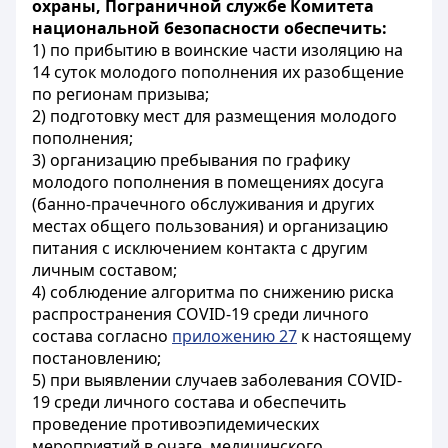
охраны, Пограничной службе Комитета
национальной безопасности обеспечить:
1) по прибытию в воинские части изоляцию на
14 суток молодого пополнения их разобщение
по регионам призыва;
2) подготовку мест для размещения молодого
пополнения;
3) организацию пребывания по графику
молодого пополнения в помещениях досуга
(банно-прачечного обслуживания и других
местах общего пользования) и организацию
питания с исключением контакта с другим
личным составом;
4) соблюдение алгоритма по снижению риска
распространения COVID-19 среди личного
состава согласно
приложению 27
к настоящему
постановлению;
5) при выявлении случаев заболевания COVID-
19 среди личного состава и обеспечить
проведение противоэпидемических
мероприятий в очаге, медицинского