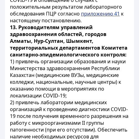
COVID-19 и оповещение о случаях с
положительным результатом лабораторного
обследования ПЦР согласно
приложению 41
к
настоящему постановлению.
13.
Руководителям управлений
здравоохранения областей, городов
Алматы,
Hyp-Султан, Шымкент,
территориальных департаментов Комитета
санитарно-эпидемиологического контроля:
1) привлечь организации образования и науки
Министерства здравоохранения Республики
Казахстан (медицинские ВУЗы, медицинские
колледжи, национальные, научные центры) к
оказанию помощи в мероприятиях по
локализации COVID-19;
2) привлечь лаборатории медицинских
организаций к проведению диагностики COVID-
19 после получения временного разрешения на
работу с микроорганизмами II группы
патогенности (при его отсутствии). Обеспечить
наличие необходимых ресурсов для