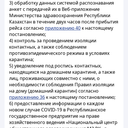
3) обработку данных системой распознавания
анкет с передачей их в Веб-
приложение
М
инистерства здравоохранения Республики
Казахстан в течение двух часов после прибытия
рейса согласно
приложению 40
к настоящему
постановлению;
4) контроль за проведением изоляции
контактных, а также соблюдением
противоэпидемического режима в условиях
карантина;
5) уведомление под роспись контактных,
находящихся на домашнем карантине, а также
лиц, проживающих совместно с ними, о
необходимости соблюдения Правил изоляции
на дому (домашний карантин) согласно
приложению 36
к настоящему постановлению;
6) предоставление информации о каждом
новом случае COVID-19 в Республиканское
государственное предприятие на праве
хозяйственного ведения «Национальный центр