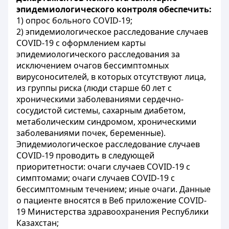
эпидемиологического контроля обеспечить:
1) опрос больного COVID-19;
2) эпидемиологическое расследование случаев
COVID-19 с оформлением карты
эпидемиологического расследования за
исключением очагов бессимптомных
вирусоносителей, в которых отсутствуют лица,
из группы риска (люди старше 60 лет с
хроническими заболеваниями сердечно-
сосудистой системы, сахарным диабетом,
метаболическим синдромом, хроническими
заболеваниями почек, беременные).
Эпидемиологическое расследование случаев
COVID-19 проводить в следующей
приоритетности: очаги случаев COVID-19 с
симптомами; очаги случаев COVID-19 с
бессимптомным течением; иные очаги. Данные
о пациенте вносятся в Веб
приложение
COVID-
19 М
инистерства здравоохранения Республики
Казахстан;