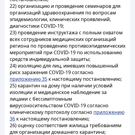
22) организацию и проведение семинаров для
организаций здравоохранения по вопросам
эпидемиологии, клинических проявлений,
диагностики COVID-19;
23) проведение инструктажа с полным охватом
всех сотрудников медицинских организаций
региона по проведению противоэпидемических
мероприятий при COVID-19 по использованию
средств индивидуальной защиты;
24) изоляцию для лиц, имевших повышенный
риск заражения COVID-19 согласно
приложению 35
к настоящему постановлению;
25) карантин на дому при наличии условий
изоляции и медицинское наблюдение за
лицами с бессимптомным
вирусоносительством COVID-19 согласно
клиническому протоколу согласно
приложению
36
к настоящему постановлению;
26) оценку соответствия жилища требованиям
для организации домашнего карантина;