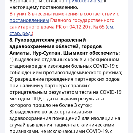
безопасности согласно
приложению 32
к
настоящему постановлению.
В пункт 8 внесены изменения в соответствии с
постановлением
Главного государственного
санитарного врача РК от 04.12.20 г. № 65 (
см.
стар. ред.
)
8.
Руководителям управлений
здравоохранения областей, городов
Алматы,
Hyp-Султан, Шымкент обеспечить:
1) выделение отдельных коек в инфекционном
стационаре для изоляции больных COVID-19 с
соблюдением противоэпидемического режима;
2) разрешение проведения партнерских родов
при наличии у партнера справки с
отрицательным результатом теста на COVID-19
методом ПЦР, с даты выдачи результата
которого прошло не более 3 суток;
3) выделение во всех организациях
здравоохранения помещений для изоляции на
случай выявления пациента с клиническими
признаками, не исключающими COVID-19, с