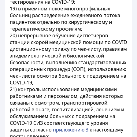
тестирования на COVID-19;
19) в приемном покое многопрофильных
больниц распределение ежедневного потока
пациентов отдельно по хирургическому и
терапевтическому профилям;
20) непрерывное обучение диспетчеров
станции скорой медицинской помощи по COVID
дистанционному триажу по чек-листу, правилам
эпидемиологической и биологической
безопасности, выполнению стандартизованных
операционных процедур (СОП), использованию
чек - листа осмотра больного с подозрением на
COVID-19;
21) контроль использования медицинскими
работниками и персоналом, действия которых
связаны с осмотром, транспортировкой,
работой в очаге, госпитализацией, лечением и
обслуживанием больных с подозрением на
COVID-19 СИЗ соответствующего уровня
защиты согласно
приложению 3
к настоящему
постановлению;