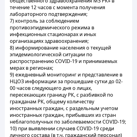
общественного здравоохранения МЗ РК» в
течение 12 часов с момента получения
лабораторного подтверждения;
7) контроль за соблюдением
противоэпидемического режима в
инфекционных стационарах и иных
организациях здравоохранения;
8) информирование населения о текущей
эпидемиологической ситуации по
распространению COVID-19 и принимаемых
мерах в регионах;
9) ежедневный мониторинг и представление в
НЦОЗ информации за прошедшие сутки до 02-
00 часов следующего дня о лицах,
пересекающих границу РК, с разбивкой по
гражданам РК, общему количеству
иностранных граждан, с раздельным учетом
иностранных граждан, прибывших из стран
неблагополучных по заболеваемости COVID-19;
10) при выявлении случаев COVID-19 среди
личного состава (в т.ч. гражданский персонал)