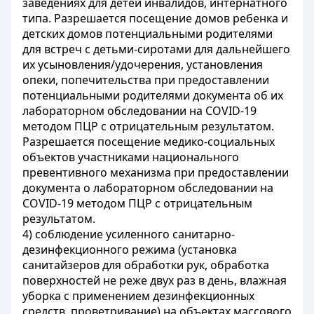
заведениях для детей инвалидов, интернатного
типа. Разрешается посещение домов ребенка и
детских домов потенциальными родителями
для встреч с детьми-сиротами для дальнейшего
их усыновления/удочерения, установления
опеки, попечительства при предоставлении
потенциальными родителями документа об их
лабораторном обследовании на COVID-19
методом ПЦР с отрицательным результатом.
Разрешается посещение медико-социальных
объектов участниками национального
превентивного механизма при предоставлении
документа о лабораторном обследовании на
COVID-19 методом ПЦР с отрицательным
результатом.
4) соблюдение усиленного санитарно-
дезинфекционного режима (установка
санитайзеров для обработки рук, обработка
поверхностей не реже двух раз в день, влажная
уборка с применением дезинфекционных
средств, проветривание) на объектах массового