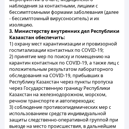
наблюдения за контактными, лицами с
бессимптомными формами заболевания (далее
- бессимптомный вирусоноситель) и их
изоляцию.
3.
Министерству внутренних дел Республики
Казахстан обеспечить:
1) охрану мест карантинизации и провизорной
госпитализации контактных по COVID-19;
2) принятие мер по поиску и помещению на
карантин контактных по COVID-19, а также лиц с
положительным результатом лабораторного
обследования на COVID-19, прибывших в
Республику Казахстан через пункты пропуска
через Государственную границу Республики
Казахстан на железнодорожном, морском,
речном транспорте и автопереходах;
3) соблюдение противоэпидемических мер с
использованием средств индивидуальной
защиты следственно-оперативной группой при
выезде на место происшествия, в дальнейшем