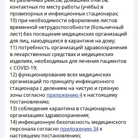
из различных рейсов, домашних очагов,
контактных по месту работы (учёбы) в
провизорных и инфекционных стационарах;
10) при необходимости оформление листов
временной нетрудоспособности (больничный
лист) без посещения медицинских организаций
для лиц, находящихся в карантине на дому;
11) потребность организаций здравоохранения
в лекарственных средствах и медицинских
изделиях, необходимых для лечения пациентов
с COVID-19;
12) функционирование всех медицинских
организаций по принципу инфекционного
стационара с делением на чистую и грязную
зоны согласно
приложению 4
к настоящему
постановлению;
13) соблюдение карантина в стационарных
организациях здравоохранения;
14) инфекционную безопасность медицинского
персонала согласно
приложению 34
к
настоящему постановлению;