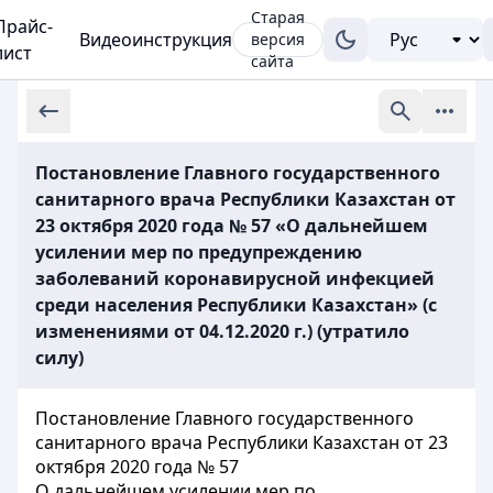
Старая
Прайс-
Видеоинструкция
версия
лист
сайта
Постановление Главного государственного
санитарного врача Республики Казахстан от
23 октября 2020 года № 57 «О дальнейшем
усилении мер по предупреждению
заболеваний коронавирусной инфекцией
среди населения Республики Казахстан» (с
изменениями от 04.12.2020 г.) (утратило
силу)
Постановление Главного государственного
санитарного врача Республики Казахстан от 23
октября 2020 года № 57
О дальнейшем усилении мер по