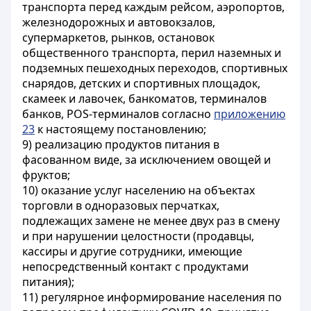
транспорта перед каждым рейсом, аэропортов,
железнодорожных и автовокзалов,
супермаркетов, рынков, остановок
общественного транспорта, перил наземных и
подземных пешеходных переходов, спортивных
снарядов, детских и спортивных площадок,
скамеек и лавочек, банкоматов, терминалов
банков, POS-терминалов согласно
приложению
23
к настоящему постановлению;
9) реализацию продуктов питания в
фасованном виде, за исключением овощей и
фруктов;
10) оказание услуг населению на объектах
торговли в одноразовых перчатках,
подлежащих замене не менее двух раз в смену
и при нарушении целостности (продавцы,
кассиры и другие сотрудники, имеющие
непосредственный контакт с продуктами
питания);
11) регулярное информирование населения по