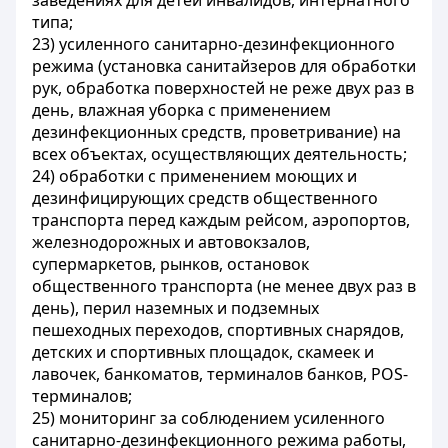
заведениях для детей инвалидов, интернатного
типа;
23) усиленного санитарно-дезинфекционного
режима (установка санитайзеров для обработки
рук, обработка поверхностей не реже двух раз в
день, влажная уборка с применением
дезинфекционных средств, проветривание) на
всех объектах, осуществляющих деятельность;
24) обработки с применением моющих и
дезинфицирующих средств общественного
транспорта перед каждым рейсом, аэропортов,
железнодорожных и автовокзалов,
супермаркетов, рынков, остановок
общественного транспорта (не менее двух раз в
день), перил наземных и подземных
пешеходных переходов, спортивных снарядов,
детских и спортивных площадок, скамеек и
лавочек, банкоматов, терминалов банков, POS-
терминалов;
25) мониторинг за соблюдением усиленного
санитарно-дезинфекционного режима работы,