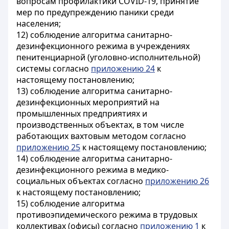
вопросам профилактики COVID-19, принятие
мер по предупреждению паники среди
населения;
12) соблюдение алгоритма санитарно-
дезинфекционного режима в учреждениях
пенитенциарной (уголовно-исполнительной)
системы согласно
приложению 24
к
настоящему постановлению;
13) соблюдение алгоритма санитарно-
дезинфекционных мероприятий на
промышленных предприятиях и
производственных объектах, в том числе
работающих вахтовым методом согласно
приложению 25
к настоящему постановлению;
14) соблюдение алгоритма санитарно-
дезинфекционного режима в медико-
социальных объектах согласно
приложению 26
к настоящему постановлению;
15) соблюдение алгоритма
противоэпидемического режима в трудовых
коллективах (офисы) согласно
приложению 1
к