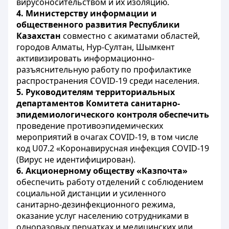
вирусоносительством и их изоляцию.
4.
Министерству информации и
общественного развития Республики
Казахстан
совместно с акиматами областей,
городов Алматы, Нур-Султан, Шымкент
активизировать информационно-
разъяснительную работу по профилактике
распространения COVID-19 среди населения.
5.
Руководителям территориальных
департаментов Комитета санитарно-
эпидемиологического контроля обеспечить
проведение противоэпидемических
мероприятий в очагах COVID-19, в том числе
код U07.2 «Коронавирусная инфекция COVID-19
(Вирус не идентифицирован).
6.
Акционерному обществу «Казпочта»
обеспечить работу отделений с соблюдением
социальной дистанции и усиленного
санитарно-дезинфекционного режима,
оказание услуг населению сотрудниками в
одноразовых перчатках и медицинских или