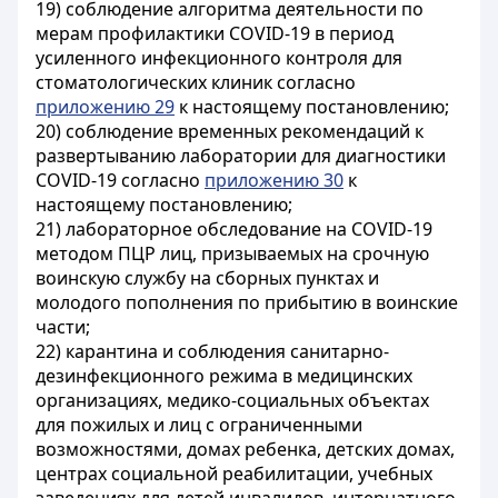
19) соблюдение алгоритма деятельности по
мерам профилактики COVID-19 в период
усиленного инфекционного контроля для
стоматологических клиник согласно
приложению 29
к настоящему постановлению;
20) соблюдение временных рекомендаций к
развертыванию лаборатории для диагностики
COVID-19 согласно
приложению 30
к
настоящему постановлению;
21) лабораторное обследование на COVID-19
методом ПЦР лиц, призываемых на срочную
воинскую службу на сборных пунктах и
молодого пополнения по прибытию в воинские
части;
22) карантина и соблюдения санитарно-
дезинфекционного режима в медицинских
организациях, медико-социальных объектах
для пожилых и лиц с ограниченными
возможностями, домах ребенка, детских домах,
центрах социальной реабилитации, учебных