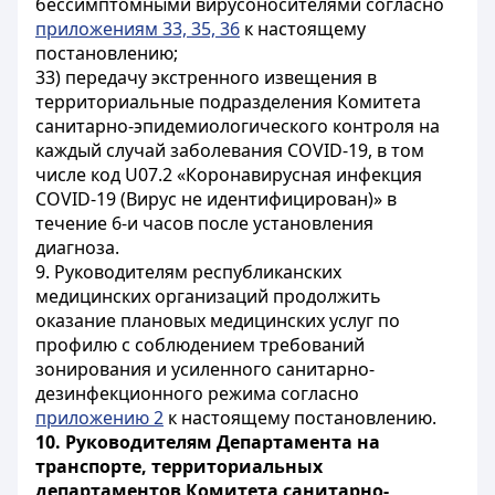
бессимптомными вирусоносителями согласно
приложениям 33, 35, 36
к настоящему
постановлению;
33) передачу экстренного извещения в
территориальные подразделения Комитета
санитарно-эпидемиологического контроля на
каждый случай заболевания COVID-19, в том
числе код U07.2 «Коронавирусная инфекция
COVID-19 (Вирус не идентифицирован)» в
течение 6-и часов после установления
диагноза.
9. Руководителям республиканских
медицинских организаций продолжить
оказание плановых медицинских услуг по
профилю с соблюдением требований
зонирования и усиленного санитарно-
дезинфекционного режима согласно
приложению 2
к настоящему постановлению.
10.
Руководителям Департамента на
транспорте, территориальных
департаментов Комитета санитарно-