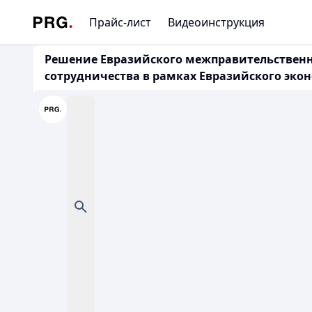
Прайс-лист
Видеоинструкция
Решение Евразийского межправительственно
сотрудничества в рамках Евразийского эконо