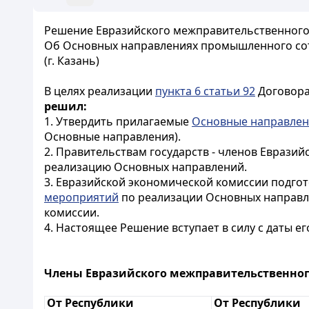
Решение Евразийского межправительственного с
Об Основных направлениях промышленного сотр
(г. Казань)
В целях реализации
пункта 6 статьи 92
Договора
решил:
1. Утвердить прилагаемые
Основные направле
Основные направления).
2. Правительствам государств - членов Еврази
реализацию Основных направлений.
3. Евразийской экономической комиссии подгот
мероприятий
по реализации Основных направле
комиссии.
4. Настоящее Решение вступает в силу с даты 
Члены Евразийского межправительственного
От Республики
От Республики