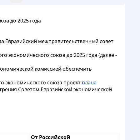
за до 2025 года
ода Евразийский межправительственный совет
о экономического союза до 2025 года (далее -
экономической комиссией обеспечить
ого экономического союза проект
плана
мотрения Советом Евразийской экономической
й
От Российской