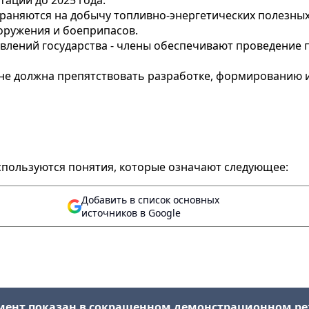
аций до 2025 года.
аняются на добычу топливно-энергетических полезных 
оружения и боеприпасов.
влений государства - члены обеспечивают проведение
е должна препятствовать разработке, формированию и 
пользуются понятия, которые означают следующее:
Добавить в список основных
источников в Google
мент показан в сокращенном демонстрационном р