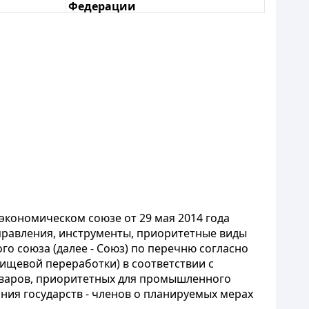
Федерации
экономическом союзе от 29 мая 2014 года
аправления, инструменты, приоритетные виды
о союза (далее - Союз) по перечню согласно
щевой переработки) в соответствии с
оваров, приоритетных для промышленного
ания государств - членов о планируемых мерах