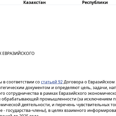
Казахстан
Республики
 ЕВРАЗИЙСКОГО
 в соответствии со
статьей 92
Договора о Евразийском 
ратегическим документом и определяют цель, задачи, н
 сотрудничества в рамках Евразийского экономическог
и обрабатывающей промышленности (за исключением пи
мической деятельности, и перечень чувствительных т
ее - государства-члены), в целях взаимного информиров