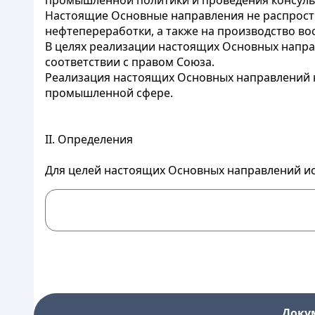
промышленной политики и проведения консульт
Настоящие Основные направления не распростр
нефтепереработки, а также на производство во
В целях реализации настоящих Основных напра
соответствии с правом Союза.
Реализация настоящих Основных направлений н
промышленной сфере.
II. Определения
Для целей настоящих Основных направлений ис
Доку