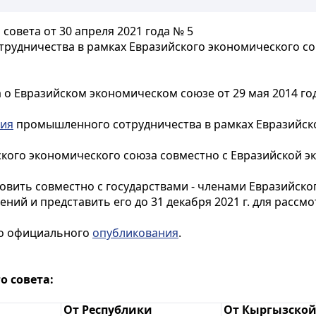
овета от 30 апреля 2021 года № 5
удничества в рамках Евразийского экономического сою
 о Евразийском экономическом союзе от 29 мая 2014 г
ния
промышленного сотрудничества в рамках Евразийског
йского экономического союза совместно с Евразийской 
овить совместно с государствами - членами Евразийск
ний и представить его до 31 декабря 2021 г. для расс
его официального
опубликования
.
 совета:
От Республики
От Кыргызско