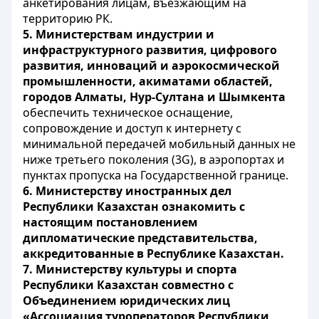
анкетирования лицам, въезжающим на
территорию РК.
5.
Министерствам индустрии и
инфраструктурного развития, цифрового
развития, инноваций и аэрокосмической
промышленности, акиматами областей,
городов Алматы, Нур-Султана и Шымкента
обеспечить техническое оснащение,
сопровождение и доступ к интернету с
минимальной передачей мобильный данных не
ниже третьего поколения (3
G
), в аэропортах и
пунктах пропуска на Государственной границе.
6.
Министерству иностранных дел
Республики Казахстан ознакомить с
настоящим постановлением
дипломатические представительства,
аккредитованные в Республике Казахстан.
7.
Министерству культуры и спорта
Республики Казахстан совместно с
Объединением юридических лиц
«Ассоциация туроператоров Республики