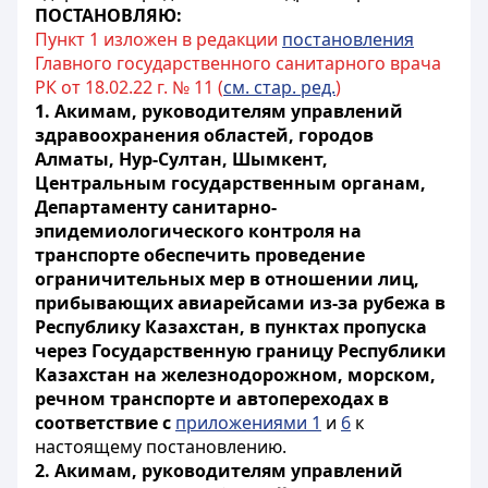
ПОСТАНОВЛЯЮ:
Пункт 1 изложен в редакции
постановления
Главного государственного санитарного врача
РК от 18.02.22 г. № 11 (
см. стар. ред.
)
1.
Акимам, руководителям управлений
здравоохранения областей, городов
Алматы, Нур-Султан, Шымкент,
Центральным государственным органам,
Департаменту санитарно-
эпидемиологического контроля на
транспорте
обеспечить проведение
ограничительных мер в отношении лиц,
прибывающих авиарейсами из-за рубежа в
Республику Казахстан, в пунктах пропуска
через Государственную границу Республики
Казахстан на железнодорожном, морском,
речном транспорте и автопереходах в
соответствие с
приложениями 1
и
6
к
настоящему постановлению.
2.
Акимам, руководителям управлений