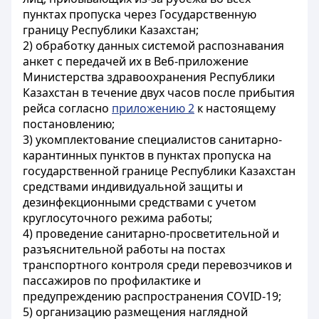
пунктах пропуска через Государственную
границу Республики Казахстан;
2) обработку данных системой распознавания
анкет с передачей их в Веб-
приложение
М
инистерства здравоохранения Республики
Казахстан в течение двух часов после прибытия
рейса согласно
приложению 2
к настоящему
постановлению;
3) укомплектование специалистов санитарно-
карантинных пунктов в пунктах пропуска на
государственной границе Республики Казахстан
средствами индивидуальной защиты и
дезинфекционными средствами с учетом
круглосуточного режима работы;
4) проведение санитарно-просветительной и
разъяснительной работы на постах
транспортного контроля среди перевозчиков и
пассажиров по профилактике и
предупреждению распространения
COVID
-19;
5) организацию размещения наглядной