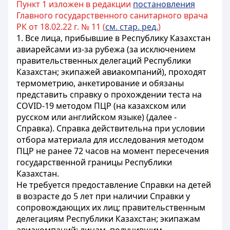
Пункт 1 изложен в редакции
постановления
Главного государственного санитарного врача
РК от 18.02.22 г. № 11 (
см. стар. ред.
)
1.
Все лица, прибывшие в Республику Казахстан
авиарейсами из-за рубежа (за исключением
правительственных делегаций Республики
Казахстан; экипажей авиакомпаний), проходят
термометрию, анкетирование и обязаны
представить справку о прохождении теста на
COVID-19 методом ПЦР (на казахском или
русском или английском языке) (далее -
Справка). Справка действительна при условии
отбора материала для исследования методом
ПЦР не ранее 72 часов на момент пересечения
государственной границы Республики
Казахстан.
Не требуется предоставление Справки на детей
в возрасте до 5 лет при наличии Справки у
сопровождающих их лиц; правительственным
делегациям Республики Казахстан; экипажам