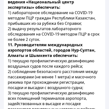
ведения «Национальный центр
экспертизы» обеспечить:
1) лабораторное обследование на
COVID
-19
методом ПЦР граждан Республики Казахстан,
прибывших из-за рубежа без Справки;
2) выдачу результатов лабораторного
обследования на
COVID
-19 методом ПЦР в срок
не более 2 суток.
11.
Руководителям международных
аэропортов областей, городов Нур-Султан,
Алматы и Шымкента обеспечить:
1) текущую профилактическую дезинфекцию
воздушных судов после каждого рейса;
2) соблюдение безопасного расстояния между
пассажирами (не менее 1 метра) и масочного
режима при прохождении регистрации,
посадки и высадки с воздушного судна;
3) текущую профилактическую дезинфекцию
всех помещений терминалов аэропорта,
задействованных в высадке и посадке