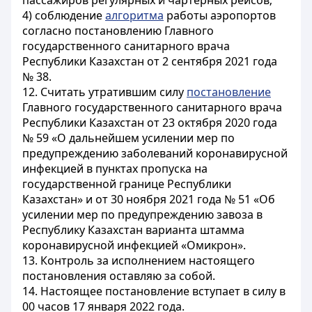
пассажиров регулярных и чартерных рейсов;
4) соблюдение
алгоритма
работы аэропортов
согласно постановлению Главного
государственного санитарного врача
Республики Казахстан от 2 сентября 2021 года
№ 38.
12. Считать утратившим силу
постановление
Главного государственного санитарного врача
Республики Казахстан от 23 октября 2020 года
№ 59 «О дальнейшем усилении мер по
предупреждению заболеваний коронавирусной
инфекцией в пунктах пропуска на
государственной границе Республики
Казахстан» и от 30 ноября 2021 года № 51 «Об
усилении мер по предупреждению завоза в
Республику Казахстан варианта штамма
коронавирусной инфекцией «Омикрон».
13. Контроль за исполнением настоящего
постановления оставляю за собой.
14. Настоящее постановление вступает в силу в
00 часов 17 января 2022 года.