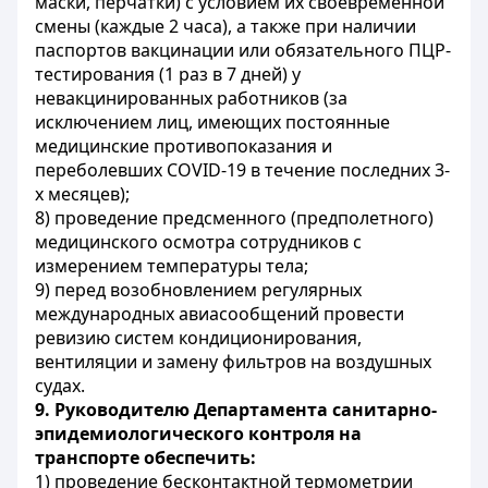
маски, перчатки) с условием их своевременной
смены (каждые 2 часа), а также при наличии
паспортов вакцинации или обязательного ПЦР-
тестирования (1 раз в 7 дней) у
невакцинированных работников (за
исключением лиц, имеющих постоянные
медицинские противопоказания и
переболевших
COVID
-19 в течение последних 3-
х месяцев);
8) проведение предсменного (предполетного)
медицинского осмотра сотрудников с
измерением температуры тела;
9) перед возобновлением регулярных
международных авиасообщений провести
ревизию систем кондиционирования,
вентиляции и замену фильтров на воздушных
судах.
9.
Руководителю Департамента санитарно-
эпидемиологического контроля на
транспорте обеспечить:
1) проведение бесконтактной термометрии