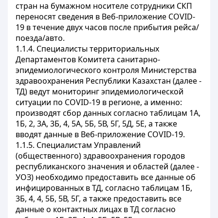
стран на бумажном носителе сотрудники СКП
переносят сведения в Веб-приложение
COVID
-
19 в течение двух часов после прибытия рейса/
поезда/авто.
1.1.4. Специалисты территориальных
Департаментов Комитета санитарно-
эпидемиологического контроля Министерства
здравоохранения Республики Казахстан (далее -
ТД) ведут мониторинг эпидемиологической
ситуации по
COVID
-19 в регионе, а именно:
производят сбор данных согласно таблицам 1А,
1Б, 2, 3А, 3Б, 4, 5А, 5Б, 5В, 5Г, 5Д, 5Е, а также
вводят данные в Веб-приложение
COVID
-19.
1.1.5. Специалистам Управлений
(общественного) здравоохранения городов
республиканского значения и областей (далее -
УОЗ) необходимо предоставить все данные об
инфицированных в ТД, согласно таблицам 1Б,
3Б, 4, 4, 5Б, 5В, 5Г, а также предоставить все
данные о контактных лицах в ТД согласно