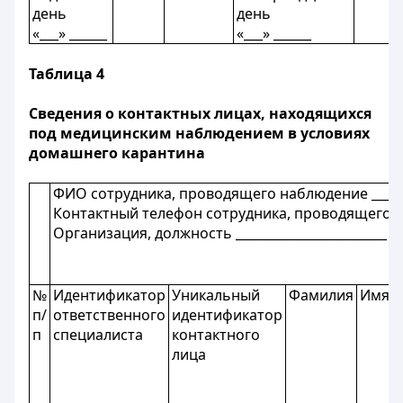
день
день
«___» ______
«___» ______
Таблица 4
Сведения о контактных лицах, находящихся
под медицинским наблюдением в условиях
домашнего карантина
ФИО сотрудника, проводящего наблюдение _______
Контактный телефон сотрудника, проводящего набл
Организация, должность ________________________
№
Идентификатор
Уникальный
Фамилия
Имя
п/
ответственного
идентификатор
п
специалиста
контактного
лица