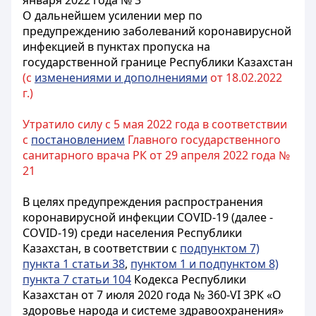
января 2022 года № 3
О дальнейшем усилении мер по
предупреждению заболеваний коронавирусной
инфекцией в пунктах пропуска на
государственной границе Республики Казахстан
(с
изменениями и дополнениями
от 18.02.2022
г.)
Утратило силу с 5 мая 2022 года в соответствии
с
постановлением
Главного государственного
санитарного врача РК от 29 апреля 2022 года №
21
В целях предупреждения распространения
коронавирусной инфекции
COVID
-19 (далее -
COVID
-19) среди населения Республики
Казахстан, в соответствии с
подпунктом 7)
пункта 1 статьи 38
,
пунктом 1 и подпунктом 8)
пункта 7 статьи 104
Кодекса Республики
Казахстан от 7 июля 2020 года № 360-
VI
ЗРК «О
здоровье народа и системе здравоохранения»