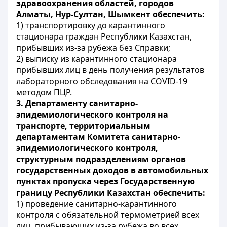
здравоохранения областей, городов
Алматы, Нур-Султан, Шымкент обеспечить:
1) транспортировку до карантинного
стационара граждан Республики Казахстан,
прибывших из-за рубежа без Справки;
2) выписку из карантинного стационара
прибывших лиц в день получения результатов
лабораторного обследования на
COVID
-19
методом ПЦР.
3.
Департаменту санитарно-
эпидемиологического контроля на
транспорте, территориальным
департаментам Комитета санитарно-
эпидемиологического контроля,
структурным подразделениям органов
государственных доходов в автомобильных
пунктах пропуска через Государственную
границу Республики Казахстан обеспечить:
1) проведение санитарно-карантинного
контроля с обязательной термометрией всех
лиц, прибывающих из-за рубежа во всех