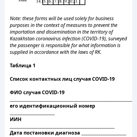
Note: these forms will be used solely for business
purposes in the context of measures to prevent the
importation and dissemination in the territory of
Kazakhstan coronavirus infection (COVID-19), surveyed
the passenger is responsible for what information is
supplied in accordance with the laws of RK.
Таблица 1
Список контактных лиц случая
COVID
-19
ФИО случая
COVID
-19
___________________________________________________________
его идентификационный номер
_____________________
ИИН
_________________________________________________
Дата постановки диагноза _____________________