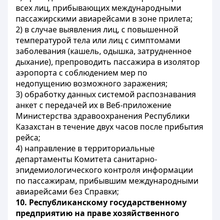
всех лиц, прибывающих международными
пассажирскими авиарейсами в зоне прилета;
2) в случае выявления лиц, с повышенной
температурой тела или лиц с симптомами
заболевания (кашель, одышка, затрудненное
дыхание), препроводить пассажира в изолятор
аэропорта с соблюдением мер по
недопущению возможного заражения;
3) обработку данных системой распознавания
анкет с передачей их в Веб-
приложение
М
инистерства здравоохранения Республики
Казахстан в течение двух часов после прибытия
рейса;
4) направление в территориальные
департаменты Комитета санитарно-
эпидемиологического контроля информации
по пассажирам, прибывшим международными
авиарейсами без Справки;
10.
Республиканскому государственному
предприятию на праве хозяйственного