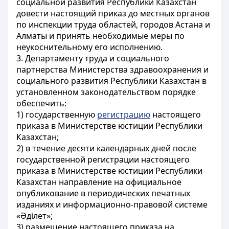
социальной развития Республики Казахстан
довести настоящий приказ до местных органов
по инспекции труда областей, городов Астана и
Алматы и принять необходимые меры по
неукоснительному его исполнению.
3. Департаменту труда и социального
партнерства Министерства здравоохранения и
социального развития Республики Казахстан в
установленном законодательством порядке
обеспечить:
1) государственную
регистрацию
настоящего
приказа в Министерстве юстиции Республики
Казахстан;
2) в течение десяти календарных дней после
государственной регистрации настоящего
приказа в Министерстве юстиции Республики
Казахстан направление на официальное
опубликование в периодических печатных
изданиях и информационно-правовой системе
«Әділет»;
3) размещение настоящего приказа на