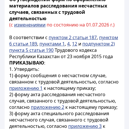
материалов расследования несчастных
случаев, связанных с трудовой
деятельностью
(с
изменениями
по состоянию на 01.07.2026 г.)
В соответствии с
пунктом 2 статьи 187
,
пунктом
6 статьи 189
,
пунктами 1
,
4
,
12
и
подпунктом 2)
пункта 5 статьи 190
Трудового кодекса
Республики Казахстан от 23 ноября 2015 года
ПРИКАЗЫВАЮ
:
1. Утвердить:
1) форму сообщения о несчастном случае,
связанном с трудовой деятельностью, согласно
приложению 1
к настоящему приказу;
2) форму акта расследования несчастного
случая, связанного с трудовой деятельностью,
согласно
приложению 2
к настоящему приказу;
3) форму акта специального расследования
несчастного случая, связанного с трудовой
деятельностью, согласно
приложению 3
к