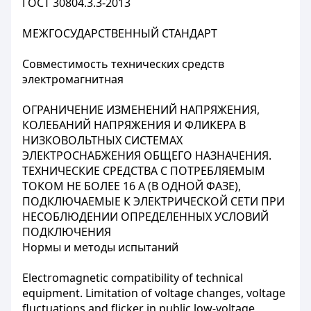
ГОСТ 30804.3.3-2013
МЕЖГОСУДАРСТВЕННЫЙ СТАНДАРТ
Совместимость технических средств
электромагнитная
ОГРАНИЧЕНИЕ ИЗМЕНЕНИЙ НАПРЯЖЕНИЯ,
КОЛЕБАНИЙ НАПРЯЖЕНИЯ И ФЛИКЕРА В
НИЗКОВОЛЬТНЫХ СИСТЕМАХ
ЭЛЕКТРОСНАБЖЕНИЯ ОБЩЕГО НАЗНАЧЕНИЯ.
ТЕХНИЧЕСКИЕ СРЕДСТВА С ПОТРЕБЛЯЕМЫМ
ТОКОМ НЕ БОЛЕЕ 16 А (В ОДНОЙ ФАЗЕ),
ПОДКЛЮЧАЕМЫЕ К ЭЛЕКТРИЧЕСКОЙ СЕТИ ПРИ
НЕСОБЛЮДЕНИИ ОПРЕДЕЛЕННЫХ УСЛОВИЙ
ПОДКЛЮЧЕНИЯ
Нормы и методы испытаний
Еlectromagnetic compatibility of technical
equipment. Limitation of voltage changes, voltage
fluctuations and flicker in public low-voltage