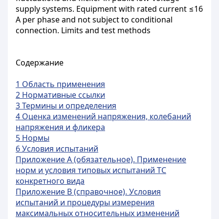
supply systems. Equipment with rated current ≤16
A per phase and not subject to conditional
connection. Limits and test methods
Содержание
1 Область применения
2 Нормативные ссылки
3 Термины и определения
4 Оценка изменений напряжения, колебаний
напряжения и фликера
5 Нормы
6 Условия испытаний
Приложение А (обязательное). Применение
норм и условия типовых испытаний ТС
конкретного вида
Приложение В (справочное). Условия
испытаний и процедуры измерения
максимальных относительных изменений