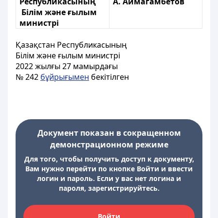
Республикасының
А. Аймагамбетов
Білім және ғылым
министрі
Қазақстан Республикасының
Білім және ғылым министрі
2022 жылғы 27 мамырдағы
№ 242
бұйрығымен
бекітілген
Документ показан в сокращенном
демонстрационном режиме
Для того, чтобы получить доступ к документу,
Вам нужно перейти по кнопке Войти и ввести
логин и пароль. Если у вас нет логина и
пароля, зарегистрируйтесь.
Войти