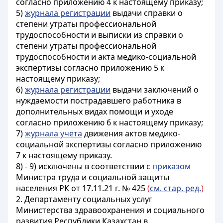
согласно приложению 4 к настоящему приказу;
5)
журнала регистрации
выдачи справки о
степени утраты профессиональной
трудоспособности и выписки из справки о
степени утраты профессиональной
трудоспособности и акта медико-социальной
экспертизы согласно приложению 5 к
настоящему приказу;
6)
журнала регистрации
выдачи заключений о
нуждаемости пострадавшего работника в
дополнительных видах помощи и уходе
согласно приложению 6 к настоящему приказу;
7)
журнала учета
движения актов медико-
социальной экспертизы согласно приложению
7 к настоящему приказу.
8) - 9)
исключены в соответствии с
приказом
Министра труда и социальной защиты
населения РК от 17.11.21 г. № 425
(
см. стар. ред.
)
2. Департаменту социальных услуг
Министерства здравоохранения и социального
развития Республики Казахстан в