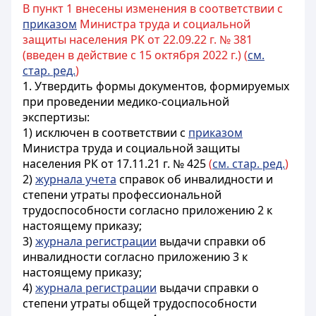
В пункт 1 внесены изменения в соответствии с
приказом
Министра труда и социальной
защиты населения РК от 22.09.22 г. № 381
(введен в действие с 15 октября 2022 г.) (
см.
стар. ред.
)
1. Утвердить формы документов, формируемых
при проведении медико-социальной
экспертизы:
1) исключен в соответствии с
приказом
Министра труда и социальной защиты
населения РК от 17.11.21 г. № 425
(
см. стар. ред.
)
2)
журнала учета
справок об инвалидности и
степени утраты профессиональной
трудоспособности согласно приложению 2 к
настоящему приказу;
3)
журнала регистрации
выдачи справки об
инвалидности согласно приложению 3 к
настоящему приказу;
4)
журнала регистрации
выдачи справки о
степени утраты общей трудоспособности