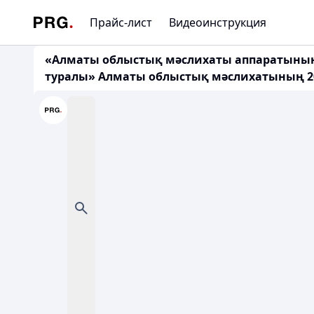
Прайс-лист
Видеоинструкция
«Алматы облыстық мәслихаты аппаратының «
туралы» Алматы облыстық мәслихатының 20