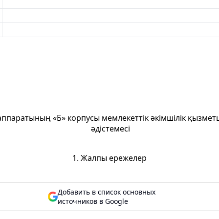
ппаратының «Б» корпусы мемлекеттік әкімшілік қызметш
әдістемесі
1. Жалпы ережелер
Добавить в список основных
источников в Google