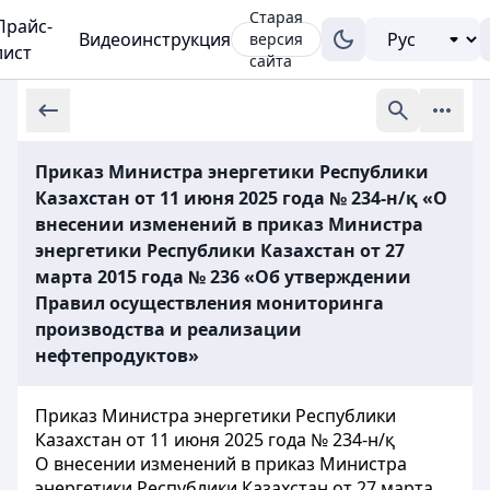
Старая
Прайс-
Видеоинструкция
версия
лист
сайта
Приказ Министра энергетики Республики
Казахстан от 11 июня 2025 года № 234-н/қ «О
внесении изменений в приказ Министра
энергетики Республики Казахстан от 27
марта 2015 года № 236 «Об утверждении
Правил осуществления мониторинга
производства и реализации
нефтепродуктов»
Приказ Министра энергетики Республики
Казахстан от 11 июня 2025 года № 234-н/қ
О внесении изменений в приказ Министра
энергетики Республики Казахстан от 27 марта