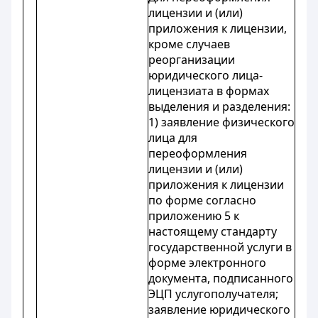
лицензии и (или)
приложения к лицензии,
кроме случаев
реорганизации
юридического лица-
лицензиата в формах
выделения и разделения:
1) заявление физического
лица для
переоформления
лицензии и (или)
приложения к лицензии
по форме согласно
приложению 5 к
настоящему стандарту
государственной услуги в
форме электронного
документа, подписанного
ЭЦП услугополучателя;
заявление юридического