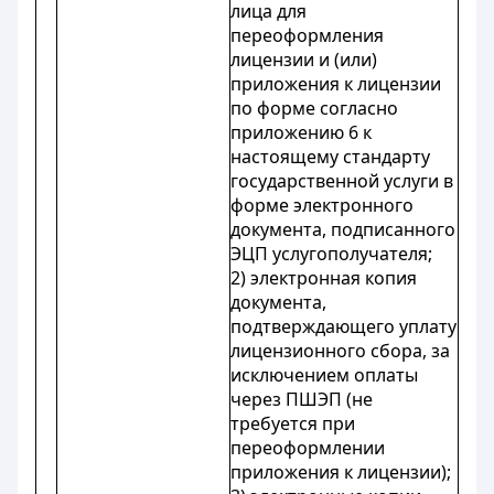
лица для
переоформления
лицензии и (или)
приложения к лицензии
по форме согласно
приложению 6 к
настоящему стандарту
государственной услуги в
форме электронного
документа, подписанного
ЭЦП услугополучателя;
2) электронная копия
документа,
подтверждающего уплату
лицензионного сбора, за
исключением оплаты
через ПШЭП (не
требуется при
переоформлении
приложения к лицензии);