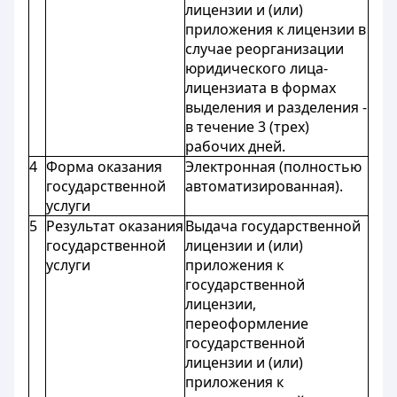
лицензии и (или)
приложения к лицензии в
случае реорганизации
юридического лица-
лицензиата в формах
выделения и разделения -
в течение 3 (трех)
рабочих дней.
4
Форма оказания
Электронная (полностью
государственной
автоматизированная).
услуги
5
Результат оказания
Выдача государственной
государственной
лицензии и (или)
услуги
приложения к
государственной
лицензии,
переоформление
государственной
лицензии и (или)
приложения к