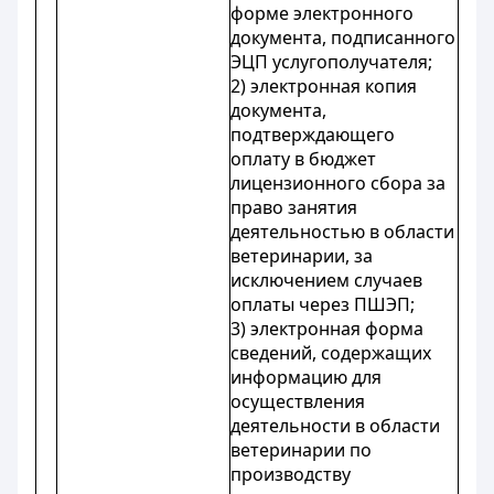
форме электронного
документа, подписанного
ЭЦП услугополучателя;
2) электронная копия
документа,
подтверждающего
оплату в бюджет
лицензионного сбора за
право занятия
деятельностью в области
ветеринарии, за
исключением случаев
оплаты через ПШЭП;
3) электронная форма
сведений, содержащих
информацию для
осуществления
деятельности в области
ветеринарии по
производству