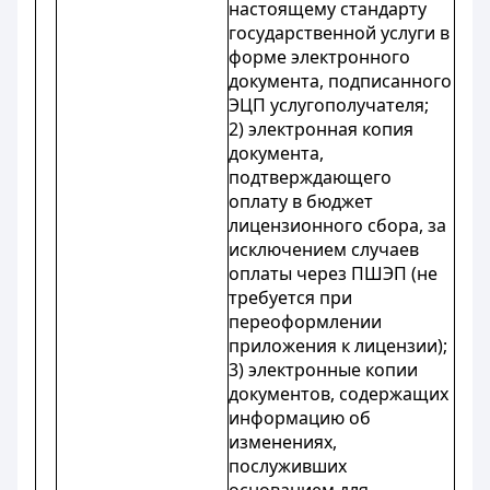
настоящему стандарту
государственной услуги в
форме электронного
документа, подписанного
ЭЦП услугополучателя;
2) электронная копия
документа,
подтверждающего
оплату в бюджет
лицензионного сбора, за
исключением случаев
оплаты через ПШЭП (не
требуется при
переоформлении
приложения к лицензии);
3) электронные копии
документов, содержащих
информацию об
изменениях,
послуживших