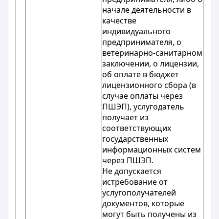
начале деятельности в
качестве
индивидуального
предпринимателя, о
ветеринарно-санитарном
заключении, о лицензии,
об оплате в бюджет
лицензионного сбора (в
случае оплаты через
ПШЭП), услугодатель
получает из
соответствующих
государственных
информационных систем
через ПШЭП.
Не допускается
истребование от
услугополучателей
документов, которые
могут быть получены из