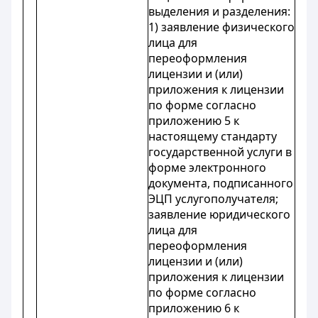
выделения и разделения:
1) заявление физического
лица для
переоформления
лицензии и (или)
приложения к лицензии
по форме согласно
приложению 5 к
настоящему стандарту
государственной услуги в
форме электронного
документа, подписанного
ЭЦП услугополучателя;
заявление юридического
лица для
переоформления
лицензии и (или)
приложения к лицензии
по форме согласно
приложению 6 к