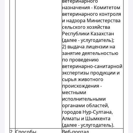
ветеринарного
назначения - Комитетом
ветеринарного контроля
и надзора Министерства
сельского хозяйства
Республики Казахстан
(далее - услугодатель);
2) выдача лицензии на
занятие деятельностью
по проведению
ветеринарно-санитарной
экспертизы продукции и
сырья животного
происхождения -
местными
исполнительными
органами областей,
городов Нур-Султана,
Алматы и Шымкента
(далее - услугодатель).
2
Способы
Веб-портал