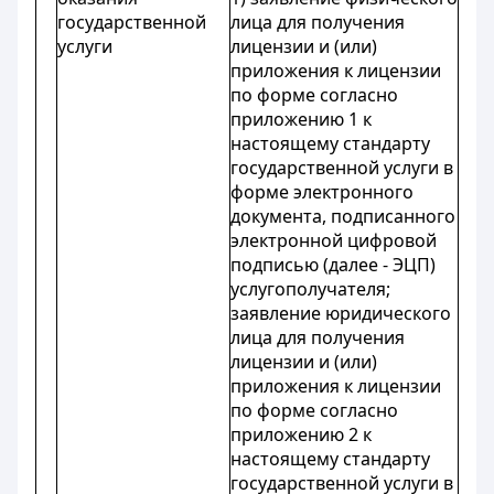
государственной
лица для получения
услуги
лицензии и (или)
приложения к лицензии
по форме согласно
приложению 1 к
настоящему стандарту
государственной услуги в
форме электронного
документа, подписанного
электронной цифровой
подписью (далее - ЭЦП)
услугополучателя;
заявление юридического
лица для получения
лицензии и (или)
приложения к лицензии
по форме согласно
приложению 2 к
настоящему стандарту
государственной услуги в