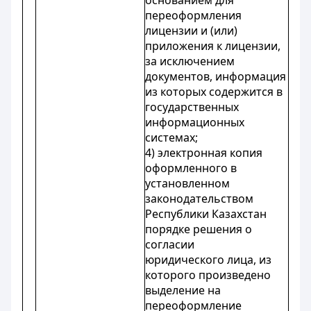
основанием для
переоформления
лицензии и (или)
приложения к лицензии,
за исключением
документов, информация
из которых содержится в
государственных
информационных
системах;
4) электронная копия
оформленного в
установленном
законодательством
Республики Казахстан
порядке решения о
согласии
юридического лица, из
которого произведено
выделение на
переоформление