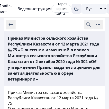
Старая
Прайс-
Видеоинструкция
версия
лист
сайта
Приказ Министра сельского хозяйства
Республики Казахстан от 12 марта 2021 года
№ 75 «О внесении изменений в приказ
Министра сельского хозяйства Республики
Казахстан от 2 октября 2020 года № 302 «Об
утверждении Правил выдачи лицензии для
занятия деятельностью в сфере
ветеринарии»
Приказ Министра сельского хозяйства
Республики Казахстан от 12 марта 2021 года №
75
О внесении изменений в приказ Министра