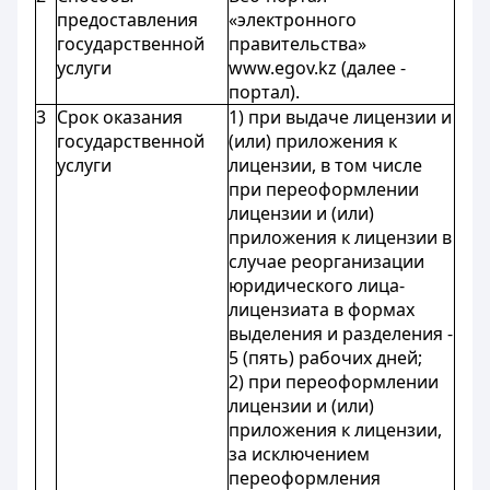
предоставления
«электронного
государственной
правительства»
услуги
www.egov.kz (далее -
портал).
3
Срок оказания
1) при выдаче лицензии и
государственной
(или) приложения к
услуги
лицензии, в том числе
при переоформлении
лицензии и (или)
приложения к лицензии в
случае реорганизации
юридического лица-
лицензиата в формах
выделения и разделения -
5 (пять) рабочих дней;
2) при переоформлении
лицензии и (или)
приложения к лицензии,
за исключением
переоформления