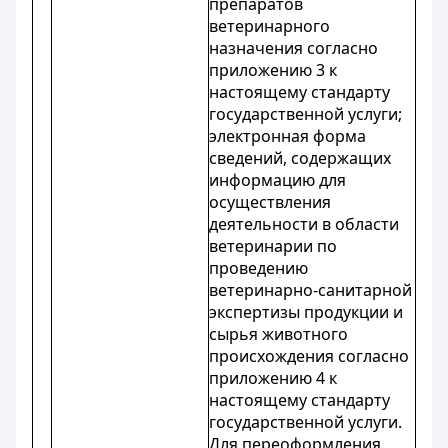
препаратов
ветеринарного
назначения согласно
приложению 3 к
настоящему стандарту
государственной услуги;
электронная форма
сведений, содержащих
информацию для
осуществления
деятельности в области
ветеринарии по
проведению
ветеринарно-санитарной
экспертизы продукции и
сырья животного
происхождения согласно
приложению 4 к
настоящему стандарту
государственной услуги.
Для переоформления