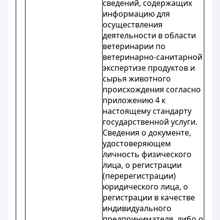
сведений, содержащих
информацию для
осуществления
деятельности в области
ветеринарии по
ветеринарно-санитарной
экспертизе продуктов и
сырья животного
происхождения согласно
приложению 4 к
настоящему стандарту
государственной услуги.
Сведения о документе,
удостоверяющем
личность физического
лица, о регистрации
(перерегистрации)
юридического лица, о
регистрации в качестве
индивидуального
предпринимателя, либо о