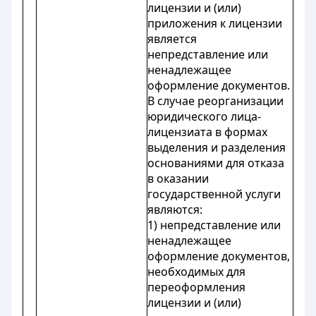
лицензии и (или)
приложения к лицензии
является
непредставление или
ненадлежащее
оформление документов.
В случае реорганизации
юридического лица-
лицензиата в формах
выделения и разделения
основаниями для отказа
в оказании
государственной услуги
являются:
1) непредставление или
ненадлежащее
оформление документов,
необходимых для
переоформления
лицензии и (или)