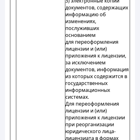
3) электронные копии
документов, содержащих
информацию об
изменениях,
послуживших
основанием
для переоформления
лицензии и (или)
приложения к лицензии,
за исключением
документов, информация
из которых содержится в
государственных
информационных
системах.
Для переоформления
лицензии и (или)
приложения к лицензии
при реорганизации
юридического лица-
лицензиата в формах