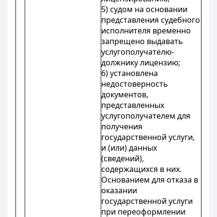
5) судом на основании
представления судебного
исполнителя временно
запрещено выдавать
услугополучателю-
должнику лицензию;
6) установлена
недостоверность
документов,
представленных
услугополучателем для
получения
государственной услуги,
и (или) данных
(сведений),
содержащихся в них.
Основанием для отказа в
оказании
государственной услуги
при переоформлении