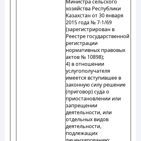
Министра сельского
хозяйства Республики
Казахстан от 30 января
2015 года № 7-1/69
(зарегистрирован в
Реестре государственной
регистрации
нормативных правовых
актов № 10898);
4) в отношении
услугополучателя
имеется вступившее в
законную силу решение
(приговор) суда о
приостановлении или
запрещении
деятельности, или
отдельных видов
деятельности,
подлежащих
лицензированию;