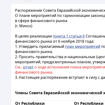
Распоряжение Совета Евразийской экономическо
О плане мероприятий по гармонизации законода
в сфере финансового рынка
(г. Минск)
В целях реализации
пункта 1 статьи 6
Соглашения
финансового рынка от 6 ноября 2018 года:
1. Утвердить прилагаемый
план мероприятий
по
финансового рынка.
2. Просить правительства и национальные (цен
мероприятий, предусмотренных планом, утве
См.:
отчет
о ходе исполнения плана мероприятий
финансового рынка
.
3. Настоящее распоряжение вступает в силу с д
Члены Совета Евразийской экономической 
От Республики
От Республики