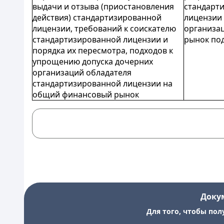
выдачи и отзыва (приостановления
стандарт
действия) стандартизированной
лицензии 
лицензии, требований к соискателю
организа
стандартизированной лицензии и
рынок по
порядка их пересмотра, подходов к
упрощению допуска дочерних
организаций обладателя
стандартизированной лицензии на
общий финансовый рынок
Доку
Для того, чтобы пол