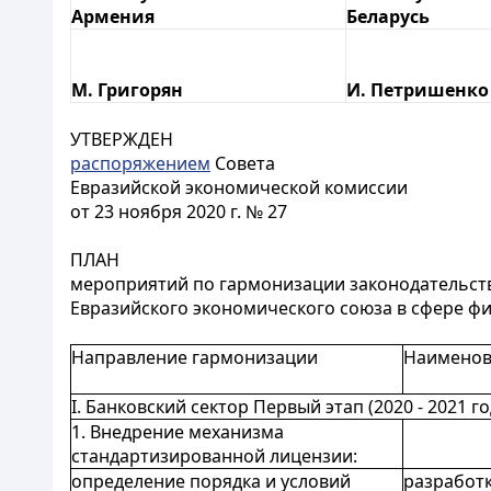
Армения
Беларусь
М. Григорян
И. Петришенко
УТВЕРЖДЕН
распоряжением
Совета
Евразийской экономической комиссии
от 23 ноября 2020 г. № 27
ПЛАН
мероприятий по гармонизации законодательства
Евразийского экономического союза в сфере ф
Направление гармонизации
Наименов
I. Банковский сектор Первый этап (2020 - 2021 г
1. Внедрение механизма
стандартизированной лицензии:
определение порядка и условий
разработк