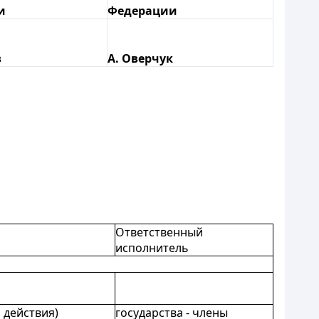
и
Федерации
в
А. Оверчук
Ответственный
исполнитель
 действия)
государства - члены