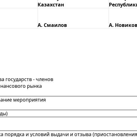
Казахстан
Республик
А. Смаилов
А. Новико
 государств - членов
инансового рынка
ание мероприятия
оды)
а порядка и условий выдачи и отзыва (приостановления