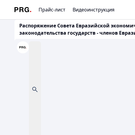
Прайс-лист
Видеоинструкция
Распоряжение Совета Евразийской экономич
законодательства государств - членов Евра