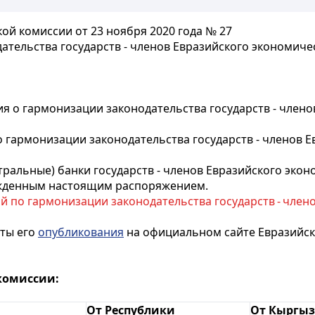
й комиссии от 23 ноября 2020 года № 27
тельства государств - членов Евразийского экономиче
 о гармонизации законодательства государств - члено
 гармонизации законодательства государств - членов Е
тральные) банки государств - членов Евразийского эко
ржденным настоящим распоряжением.
 по гармонизации законодательства государств - член
аты его
опубликования
на официальном сайте Евразийск
комиссии:
От Республики
От Кыргыз