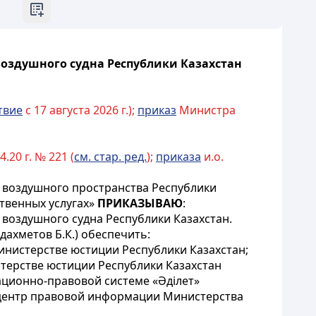
оздушного судна Республики Казахстан
твие
с 17 августа 2026 г.);
приказ
Министра
20 г. № 221 (
см. стар. ред.
);
приказа
и.о.
 воздушного пространства Республики
твенных услугах»
ПРИКАЗЫВАЮ
:
воздушного судна Республики Казахстан.
ахметов Б.К.) обеспечить:
инистерстве юстиции Республики Казахстан;
стерстве юстиции Республики Казахстан
ционно-правовой системе «Әділет»
 центр правовой информации Министерства