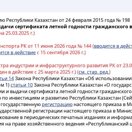
ю Республики Казахстан от 24 февраля 2015 года № 198
дачи сертификата летной годности гражданского в
 25.03.2025 г.)
спорта РК от 11 июня 2026 года № 144 (
вводится в дейс
ится в действие
с 15 сентября 2026 г.)
ра индустрии и инфраструктурного развития РК от 23.04.
ен в действие с 25 марта 2025 г.) (
см. стар. ред.
)
тьи 14
Закона Республики Казахстан «Об использовании
ом 1)
статьи 10
Закона Республики Казахстан «О государс
и и выдачи сертификата летной годности гражданского 
 по инвестициям и развитию Республики Казахстан (Сейд
е государственную
регистрацию
настоящего приказа в М
осударственной регистрации настоящего приказа в Мини
кование в периодических печатных изданиях и информа
ия на праве хозяйственного ведения «Республиканский