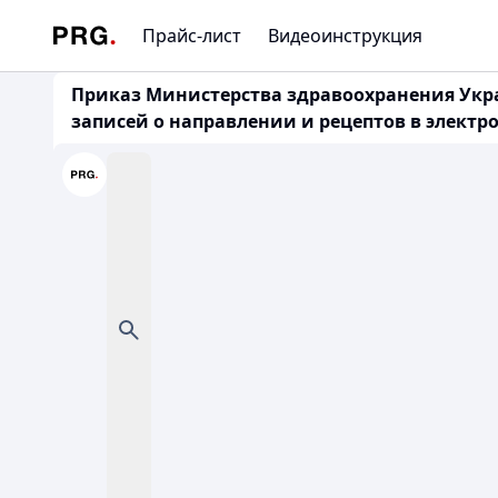
Прайс-лист
Видеоинструкция
Приказ Министерства здравоохранения Укра
записей о направлении и рецептов в электр