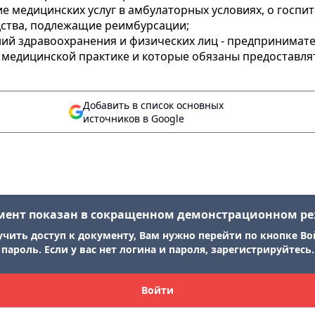
 медицинских услуг в амбулаторных условиях, о госпит
дства, подлежащие реимбурсации;
дений здравоохранения и физических лиц - предпринима
о медицинской практике и которые обязаны предоставл
Добавить в список основных
источников в Google
мент показан в сокращенном демонстрационном р
учить доступ к документу, Вам нужно перейти по кнопке Во
пароль. Если у вас нет логина и пароля, зарегистрируйтесь.
Войти