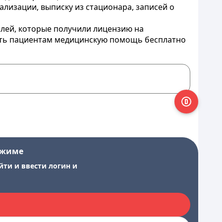
ализации, выписку из стационара, записей о
телей, которые получили лицензию на
ять пациентам медицинскую помощь бесплатно
ежиме
йти и ввести логин и