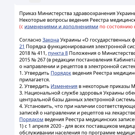
Приказ Министерства здравоохранения Украины 
Некоторые вопросы ведения Реестра медицинск
(с
изменениями и дополнениями
по состоянию на
Согласно
Закона
Украины «О государственных ф
21
Порядка функционирования электронной сис
2018 № 411,
пункта 8
Положения о Министерство
2015 № 267 (в редакции постановления Кабинет
о направлении и рецептов в электронной сист
1. Утвердить
Порядок
ведения Реестра медицинс
прилагается.
2. Утвердить
Изменения
в некоторые приказы М
3. Национальной службе здоровья Украины обес
центральной базы данных электронной системы
4. Установить, что при наличии соответствующ
записей о направлении и рецептов на лекарстве
Порядком
ведения Реестра медицинских записей
1) с 1 апреля 2020 - для всех поставщиков ме
обслуживании населения по программе медицин