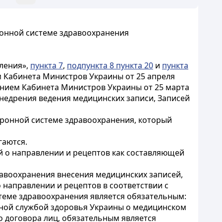
ронной системе здравоохранения
ления»,
пункта 7
,
подпункта 8 пункта 20
и
пункта
 Кабинета Министров Украины от 25 апреля
нием Кабинета Министров Украины от 25 марта
внедрения ведения медицинских записи, Записей
тронной системе здравоохранения, который
гаются.
й о направлении и рецептов как составляющей
равоохранения внесения медицинских записей,
о направлении и рецептов в соответствии с
стеме здравоохранения является обязательным:
льной службой здоровья Украины о медицинском
 договора лиц, обязательным является