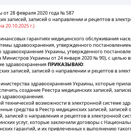
от 28 февраля 2020 года № 587
их записей, записей о направлении и рецептов в элект
 20.10.2025 г.)
инансовых гарантиях медицинского обслуживания насе
темы здравоохранения, утвержденного постановлением
 здравоохранения Украины, утвержденного постановле
а Министров Украины от 24 января 2020 № 90), с целью 
еме здравоохранения
ПРИКАЗЫВАЮ
:
ких записей, записей о направлении и рецептов в элек
инистерства здравоохранения Украины, которые прила
печить создание Реестра медицинских записей, записе
 здравоохранения.
ей технической возможности в электронной системе зд
нные средства в Реестр медицинских записей, записей 
, записей о направления и рецептов в электронной си
дицинских услуг, которые заключили договоры с Национа
ских гарантий, и их привлеченных к выполнению такого