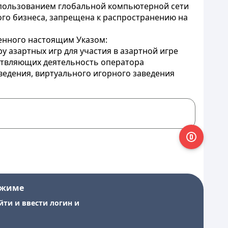
использованием глобальной компьютерной сети
ого бизнеса, запрещена к распространению на
денного настоящим Указом:
 азартных игр для участия в азартной игре
ствляющих деятельность оператора
ведения, виртуального игорного заведения
ежиме
йти и ввести логин и