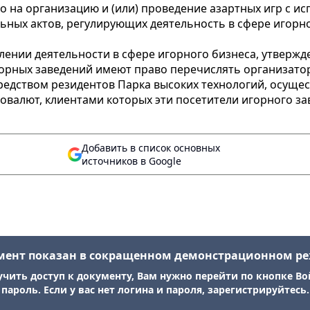
о на организацию и (или) проведение азартных игр с 
ьных актов, регулирующих деятельность в сфере игорн
влении деятельности в сфере игорного бизнеса, утверж
орных заведений имеют право перечислять организатору
редством резидентов Парка высоких технологий, осуще
валют, клиентами которых эти посетители игорного за
Добавить в список основных
источников в Google
мент показан в сокращенном демонстрационном р
учить доступ к документу, Вам нужно перейти по кнопке Во
пароль. Если у вас нет логина и пароля, зарегистрируйтесь.