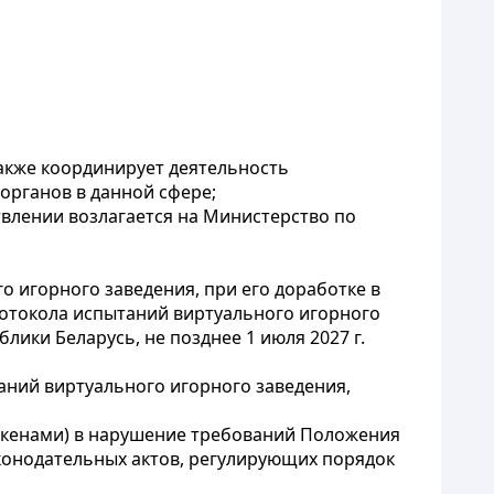
также координирует деятельность
органов в данной сфере;
твлении возлагается на Министерство по
 игорного заведения, при его доработке в
ротокола испытаний виртуального игорного
ики Беларусь, не позднее 1 июля 2027 г.
таний виртуального игорного заведения,
токенами) в нарушение требований Положения
конодательных актов, регулирующих порядок