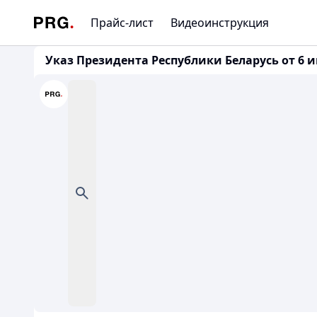
Прайс-лист
Видеоинструкция
Указ Президента Республики Беларусь от 6 и