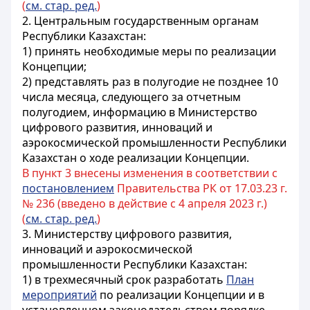
(
см. стар. ред.
)
2. Центральным государственным органам
Республики Казахстан:
1) принять необходимые меры по реализации
Концепции;
2) представлять раз в полугодие не позднее 10
числа месяца, следующего за отчетным
полугодием, информацию в Министерство
цифрового развития, инноваций и
аэрокосмической промышленности Республики
Казахстан о ходе реализации Концепции.
В пункт 3 внесены изменения в соответствии с
постановлением
Правительства РК от 17.03.23 г.
№ 236 (введено в действие с 4 апреля 2023 г.)
(
см. стар. ред.
)
3. Министерству цифрового развития,
инноваций и аэрокосмической
промышленности Республики Казахстан:
1) в трехмесячный срок разработать
План
мероприятий
по реализации Концепции и в