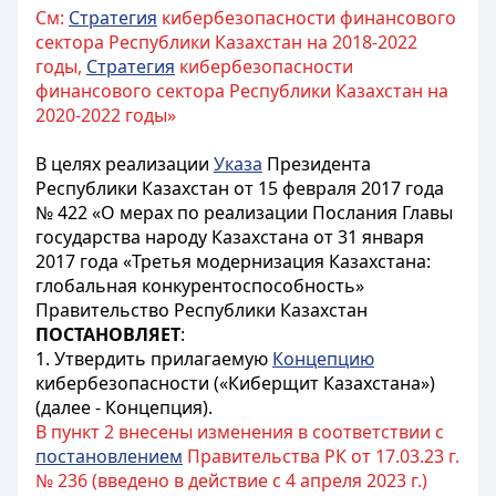
См:
Стратегия
кибербезопасности финансового
сектора Республики Казахстан на 2018-2022
годы,
Стратегия
кибербезопасности
финансового сектора Республики Казахстан на
2020-2022 годы»
В целях реализации
Указа
Президента
Республики Казахстан от 15 февраля 2017 года
№ 422 «О мерах по реализации Послания Главы
государства народу Казахстана от 31 января
2017 года «Третья модернизация Казахстана:
глобальная конкурентоспособность»
Правительство Республики Казахстан
ПОСТАНОВЛЯЕТ
:
1. Утвердить прилагаемую
Концепцию
кибербезопасности («Киберщит Казахстана»)
(далее - Концепция).
В пункт 2 внесены изменения в соответствии с
постановлением
Правительства РК от 17.03.23 г.
№ 236 (введено в действие с 4 апреля 2023 г.)