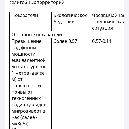
селитебных территорий
Показатели
Экологическое
Чрезвычайная
бедствие
экологическая
ситуация
Основные показатели
Превышение
более 0,57
0,57-0,11
над фоном
мощности
эквивалентной
дозы на уровне
1 метра (далее -
м) от
поверхности
почвы от
техногенных
радионуклидов,
микрозиверт в
час (далее -
мкЗв/ч)