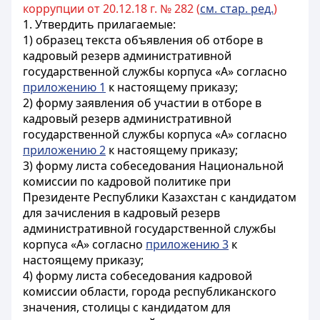
коррупции от 20.12.18 г. № 282 (
см. стар. ред.
)
1. Утвердить прилагаемые:
1) образец текста объявления об отборе в
кадровый резерв административной
государственной службы корпуса «А» согласно
приложению 1
к настоящему приказу;
2) форму заявления об участии в отборе в
кадровый резерв административной
государственной службы корпуса «А» согласно
приложению 2
к настоящему приказу;
3) форму листа собеседования Национальной
комиссии по кадровой политике при
Президенте Республики Казахстан с кандидатом
для зачисления в кадровый резерв
административной государственной службы
корпуса «А» согласно
приложению 3
к
настоящему приказу;
4) форму листа собеседования кадровой
комиссии области, города республиканского
значения, столицы с кандидатом для