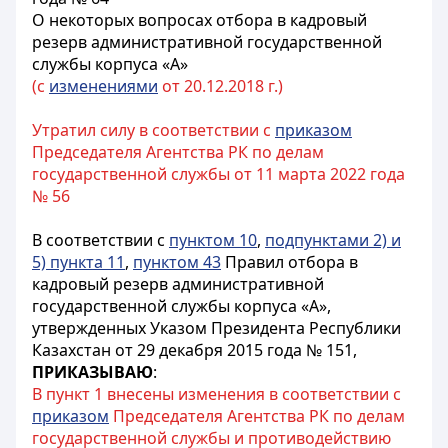
О некоторых вопросах отбора в кадровый
резерв административной государственной
службы корпуса «А»
(с
изменениями
от 20.12.2018 г.)
Утратил силу в соответствии с
приказом
Председателя Агентства РК по делам
государственной службы от 11 марта 2022 года
№ 56
В соответствии с
пунктом 10
,
подпунктами 2) и
5) пункта 11
,
пунктом 43
Правил отбора в
кадровый резерв административной
государственной службы корпуса «А»,
утвержденных Указом Президента Республики
Казахстан от 29 декабря 2015 года № 151,
ПРИКАЗЫВАЮ
:
В пункт 1 внесены изменения в соответствии с
приказом
Председателя Агентства РК по делам
государственной службы и противодействию