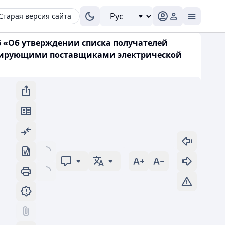
Старая версия сайта
6 «Об утверждении списка получателей
нтирующими поставщиками электрической