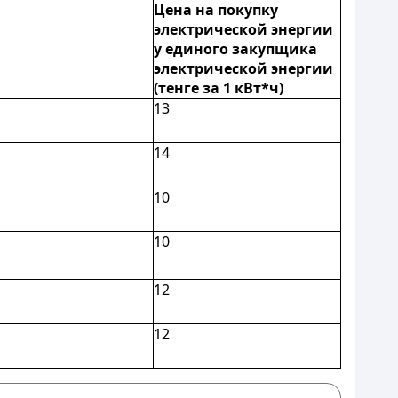
Цена на покупку
электрической энергии
у единого закупщика
электрической энергии
(тенге за 1 кВт*ч)
13
14
10
10
12
12