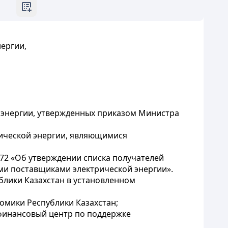
ергии,
 энергии, утвержденных приказом Министра
ической энергии, являющимися
172 «Об утверждении списка получателей
ми поставщиками электрической энергии».
блики Казахстан в установленном
омики Республики Казахстан;
-финансовый центр по поддержке