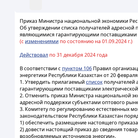
Приказ Министра национальной экономики Респу
Об утверждении списка получателей адресной 
являющимися гарантирующими поставщиками э
(с
изменениями
по состоянию на 01.09.2024 г.)
Действовал
по 31 декабря 2024 года
В соответствии с
пунктом 106
Правил организац
энергетики Республики Казахстан от 20 февраля
1. Утвердить прилагаемый
список
получателей 
гарантирующими поставщиками электрической 
2. Отменить приказ Министра национальной эко
адресной поддержки субъектами оптового рын
3. Комитету по регулированию естественных м
законодательством Республики Казахстан поряд
1) обеспечить размещение настоящего приказа
2) довести настоящий приказ до сведения тов
возобновляемых источников энергии».