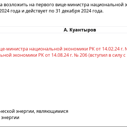
за возложить на первого вице-министра национальной э
2024 года и действует по 31 декабря 2024 года.
А. Куантыров
е-министра национальной экономики РК от 14.02.24 г. № 50
й экономики РК от 14.08.24 г. № 206 (вступил в силу с 1 
ческой энергии, являющимися
 энергии