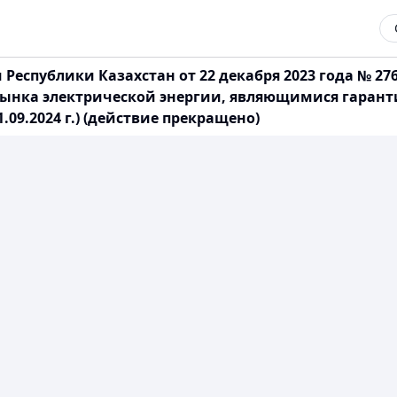
еспублики Казахстан от 22 декабря 2023 года № 27
 рынка электрической энергии, являющимися гара
09.2024 г.) (действие прекращено)