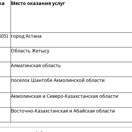
ка
Место оказания услуг
605)
город Астана
Область Жетысу
Алматинская область
поселок Шантобе Акмолинской области
Акмолинская и Северо-Казахстанская области
Восточно-Казахстанская и Абайская области