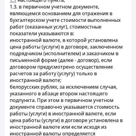
1.1
настоящего пункта;
1.3. в первичном учетном документе,
являющемся основанием для отражения в
бухгалтерском учете стоимости выполненных
работ (оказанных услуг), стоимостные
показатели указываются в:
иностранной валюте, в которой установлена
цена работы (услуги) в договоре, заключенном
подрядчиком (исполнителем) и заказчиком в
письменной форме (далее - договор), если
договором предусмотрено осуществление
расчетов за работу (услугу) только в
иностранной валюте;
белорусских рублях, за исключением случая,
указанного в абзаце втором настоящего
подпункта. При этом в первичном учетном
документе справочно указывается стоимость
работы (услуги) в иностранной валюте, если
цена работы (услуги) в договоре установлена в
иностранной валюте или если исходя из
иностранной валюты определяется