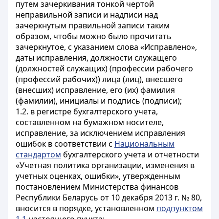
путем зачеркивания тонкой чертой
неправильной записи и надписи над
зачеркнутым правильной записи таким
образом, чтобы можно было прочитать
зачеркнутое, с указанием слова «Исправлено»,
даты исправления, должности служащего
(должностей служащих) (профессии рабочего
(профессий рабочих)) лица (лиц), внесшего
(внесших) исправление, его (их) фамилия
(фамилии), инициалы и подпись (подписи);
1.2. в регистре бухгалтерского учета,
составленном на бумажном носителе,
исправление, за исключением исправления
ошибок в соответствии с
Национальным
стандартом
бухгалтерского учета и отчетности
«Учетная политика организации, изменения в
учетных оценках, ошибки», утвержденным
постановлением Министерства финансов
Республики Беларусь от 10 декабря 2013 г. № 80,
вносится в порядке, установленном
подпунктом