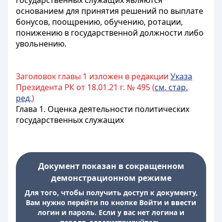
государственных служащих являются
основанием для принятия решений по выплате
бонусов, поощрению, обучению, ротации,
понижению в государственной должности либо
увольнению.
Заголовок главы 1 изложен в редакции
Указа
Президента РК от 18.01.21 г. № 495 (
см. стар.
ред.
)
Глава 1. Оценка деятельности политических
государственных служащих
Документ показан в сокращенном
демонстрационном режиме
Для того, чтобы получить доступ к документу,
Вам нужно перейти по кнопке Войти и ввести
логин и пароль. Если у вас нет логина и