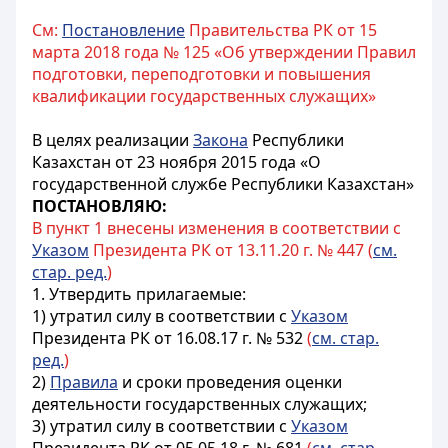
См:
Постановление
Правительства РК от 15
марта 2018 года № 125 «Об утверждении Правил
подготовки, переподготовки и повышения
квалификации государственных служащих»
В целях реализации
Закона
Республики
Казахстан от 23 ноября 2015 года «О
государственной службе Республики Казахстан»
ПОСТАНОВЛЯЮ:
В пункт 1 внесены изменения в соответствии с
Указом
Президента РК от 13.11.20 г. № 447 (
см.
стар. ред.
)
1. Утвердить прилагаемые:
1) утратил силу в соответствии с
Указом
Президента РК от 16.08.17 г. № 532
(
см. стар.
ред.
)
2)
Правила
и сроки проведения оценки
деятельности государственных служащих;
3)
утратил силу в соответствии с
Указом