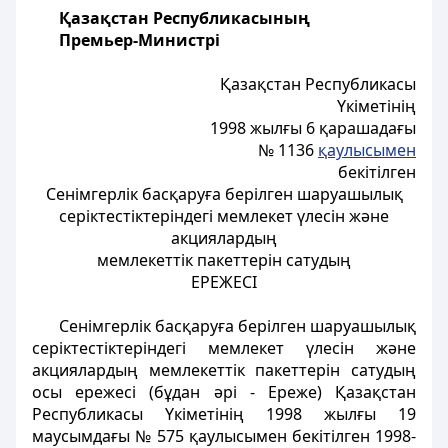
Қазақстан Республикасының
Премьер-Министрі
Қазақстан Республикасы
Үкіметінің
1998 жылғы 6 қарашадағы
№ 1136
қаулысымен
бекітілген
Сенімгерлік басқаруға берілген шаруашылық
серіктестіктеріндегі мемлекет үлесін және
акциялардың
мемлекеттік пакеттерін сатудың
ЕРЕЖЕСІ
Сенімгерлік басқаруға берілген шаруашылық
серіктестіктеріндегі мемлекет үлесін және
акциялардың мемлекеттік пакеттерін сатудың
осы ережесі (бұдан әрі - Ереже) Қазақстан
Республикасы Үкіметінің 1998 жылғы 19
маусымдағы № 575 қаулысымен бекітілген 1998-