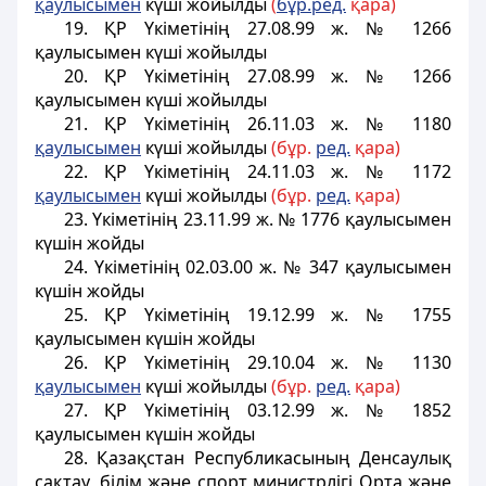
қаулысымен
күші жойылды
(
бұр.ред.
қара)
19. ҚР Үкіметінің 27.08.99 ж. № 1266
қаулысымен күші жойылды
20. ҚР Үкіметінің 27.08.99 ж. № 1266
қаулысымен күші жойылды
21. ҚР Үкіметінің 26.11.03 ж. № 1180
қаулысымен
күші жойылды
(бұр.
ред.
қара)
22. ҚР Үкіметінің 24.11.03 ж. № 1172
қаулысымен
күші жойылды
(бұр.
ред.
қара)
23. Үкіметінің 23.11.99 ж. № 1776 қаулысымен
күшін жойды
24. Үкіметінің 02.03.00 ж. № 347 қаулысымен
күшін жойды
25. ҚР Үкіметінің 19.12.99 ж. № 1755
қаулысымен күшін жойды
26. ҚР Үкіметінің 29.10.04 ж. № 1130
қаулысымен
күші жойылды
(бұр.
ред.
қара)
27. ҚР Үкіметінің 03.12.99 ж. № 1852
қаулысымен күшін жойды
28. Қазақстан Республикасының Денсаулық
сақтау, білім және спорт министрлігі Орта және