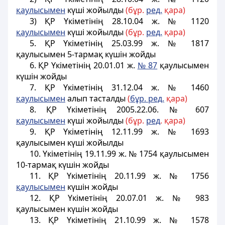
қаулысымен
күші жойылды
(бұр.
ред.
қара)
3) ҚР Үкіметінің 28.10.04 ж. № 1120
қаулысымен
күші жойылды
(бұр.
ред.
қара)
5. ҚР Үкіметінің 25.03.99 ж. № 1817
қаулысымен 5-тармақ күшін жойды
6. ҚР Үкіметінің 20.01.01 ж.
№ 87
қаулысымен
күшін жойды
7. ҚР Үкіметінің 31.12.04 ж. № 1460
қаулысымен
алып тасталды
(
бұр. ред.
қара)
8. ҚР Үкіметінің 2005.22.06. № 607
қаулысымен
күші жойылды
(бұр.
ред
. қара)
9. ҚР Үкіметінің 12.11.99 ж. № 1693
қаулысымен күші жойылды
10. Үкіметінің 19.11.99 ж. № 1754 қаулысымен
10-тармақ күшін жойды
11. ҚР Үкіметінің 20.11.99 ж. № 1756
қаулысымен
күшін жойды
12. ҚР Үкіметінің 20.07.01 ж. № 983
қаулысымен күшін жойды
13. ҚР Үкіметінің 21.10.99 ж. № 1578