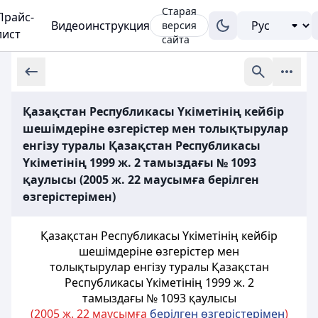
Старая
Прайс-
Видеоинструкция
версия
лист
сайта
Қазақстан Республикасы Үкіметінің кейбір
шешімдеріне өзгерістер мен толықтырулар
енгізу туралы Қазақстан Республикасы
Үкіметінің 1999 ж. 2 тамыздағы № 1093
қаулысы (2005 ж. 22 маусымға берілген
өзгерістерімен)
Қазақстан Республикасы Үкіметінің кейбір
шешімдеріне өзгерістер мен
толықтырулар енгізу туралы Қазақстан
Республикасы Үкіметінің 1999 ж. 2
тамыздағы № 1093 қаулысы
(2005 ж. 22 маусымға
берілген өзгерістерімен
)