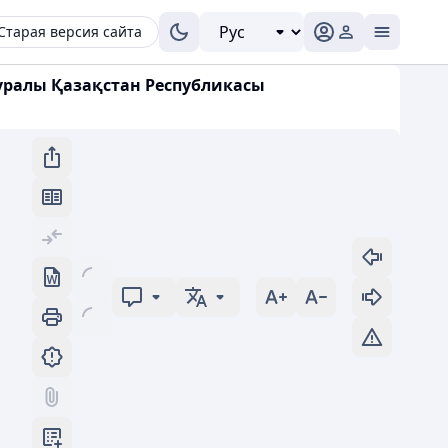
Старая версия сайта
туралы Қазақстан Республикасы