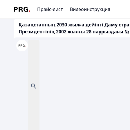
Прайс-лист
Видеоинструкция
Қазақстанның 2030 жылға дейінгі Даму стра
Президентінің 2002 жылғы 28 наурыздағы №