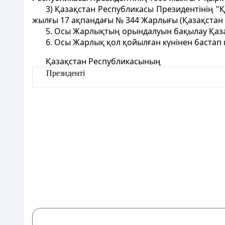
3) Қазақстан Республикасы Президентінің "Қ
жылғы 17 ақпандағы № 344 Жарлығы (Қазақстан Ре
5. Осы Жарлықтың орындалуын бақылау Қазақ
6. Осы Жарлық қол қойылған күнінен бастап к
Қазақстан Республикасының
Президенті