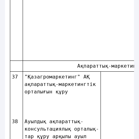
                 Ақпараттық-маркетин
37
"Қазагромаркетинг" АҚ   
ақпараттық-маркетингтiк 
орталығын құру          
38
Ауылдық ақпараттық-     
консультациялық орталық-
тар құру арқылы ауыл    