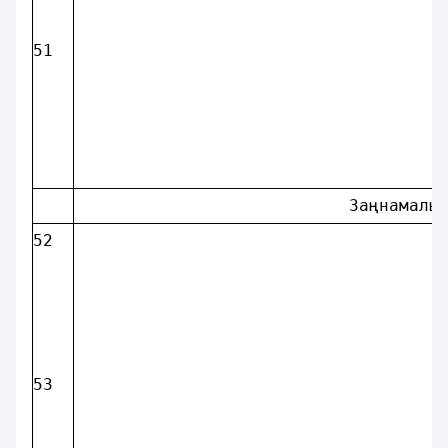
51
                           Заңнамалы
52
53