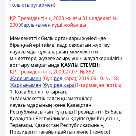
толықтырулармен
)
ҚР Президентінің 2023 жылғы 31 шілдедегі №
290
Жарлығымен
күші жойылды
Мемлекеттік билiк органдары жүйесiнде
бiрыңғай әрi тиiмдi кадр саясатын жүргiзу,
лауазымды тұлғалардың мемлекеттік
мiндеттердi жүзеге асыру үшін жауапкершiлiгiн
арттыру мақсатында
ҚАУЛЫ ЕТЕМІН:
ҚР Президентінің 2009.27.07. № 852
Жарлығымен
(бұр.
ред.
қара); 2019.09.10. № 184
Жарлығымен
(
бұр.ред.қара
)1-тармақ өзгертілді
1. Қоса берiлiп отырған:
1) Мемлекеттік саяси қызметшілер
лауазымдарының және Қазақстан
Республикасының Тұңғыш Президенті - Елбасы,
Қазақстан Республикасы Қауіпсіздік Кеңесінің
Төрағасы, Қазақстан Республикасының
Президенті тағайындайтын және (немесе)