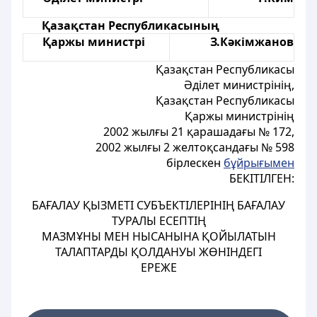
Қазақстан Республикасының
Қаржы министрі
З.Кәкімжанов
Қазақстан Республикасы
Әділет министрінің,
Қазақстан Республикасы
Қаржы министрінің
2002 жылғы 21 қарашадағы № 172,
2002 жылғы 2 желтоқсандағы № 598
бірлескен
бұйрығымен
БЕКІТІЛГЕН:
БАҒАЛАУ ҚЫЗМЕТІ СУБЪЕКТІЛЕРІНІҢ БАҒАЛАУ
ТУРАЛЫ ЕСЕПТІҢ
МАЗМҰНЫ МЕН НЫСАНЫНА ҚОЙЫЛАТЫН
ТАЛАПТАРДЫ ҚОЛДАНУЫ ЖӨНІНДЕГІ
ЕРЕЖЕ