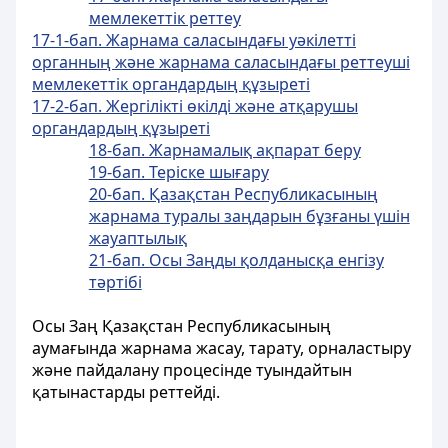
мемлекеттiк реттеу
17-1-бап. Жарнама саласындағы уәкiлеттi
органның және жарнама саласындағы реттеуші
мемлекеттік органдардың құзыреті
17-2-бап. Жергілікті өкілді және атқарушы
органдардың құзыреті
18-бап. Жарнамалық ақпарат беру
19-бап. Терiске шығару
20-бап. Қазақстан Республикасының
жарнама туралы заңдарын бұзғаны үшiн
жауаптылық
21-бап. Осы Заңды қолданысқа енгiзу
тәртiбi
Осы Заң Қазақстан Республикасының
аумағында жарнама жасау, тарату, орналастыру
және пайдалану процесiнде туындайтын
қатынастарды реттейдi.