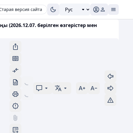
Старая версия сайта
 (2026.12.07. берілген өзгерістер мен