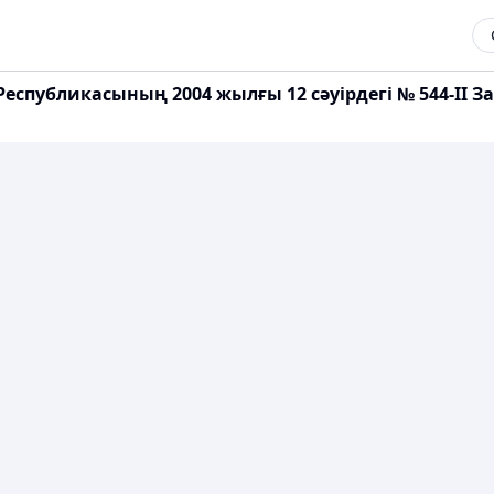
спубликасының 2004 жылғы 12 сәуірдегі № 544-II Заңы