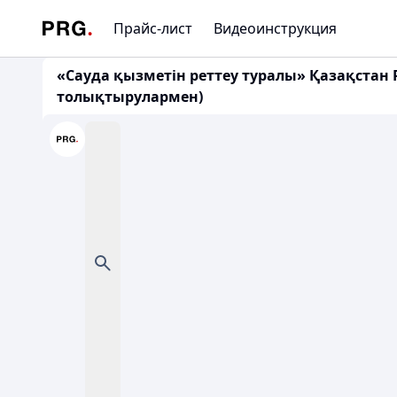
Прайс-лист
Видеоинструкция
«Сауда қызметін реттеу туралы» Қазақстан Ре
толықтырулармен)