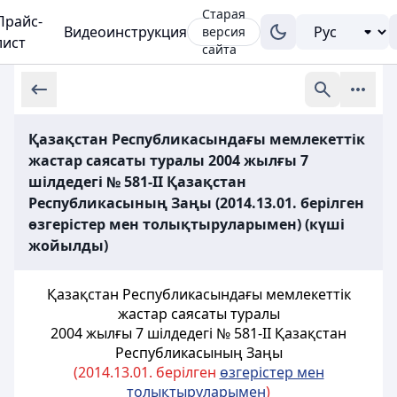
Старая
Прайс-
Видеоинструкция
версия
лист
сайта
Қазақстан Республикасындағы мемлекеттік
жастар саясаты туралы 2004 жылғы 7
шілдедегі № 581-II Қазақстан
Республикасының Заңы (2014.13.01. берілген
өзгерістер мен толықтыруларымен) (күші
жойылды)
Қазақстан Республикасындағы мемлекеттік
жастар саясаты туралы
2004 жылғы 7 шілдедегі № 581-II Қазақстан
Республикасының Заңы
(2014.13.01. берілген
өзгерістер мен
толықтыруларымен
)