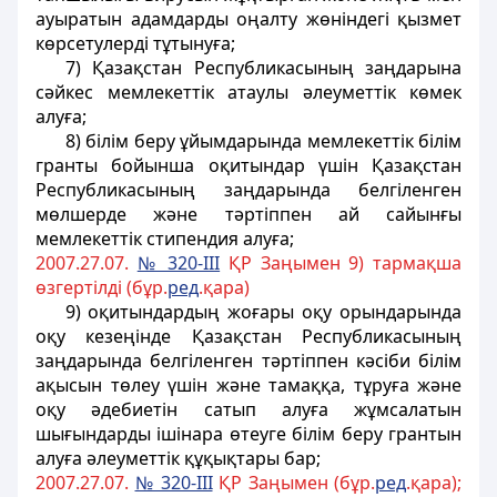
ауыратын адамдарды оңалту жөніндегі қызмет
көрсетулердi тұтынуға;
7) Қазақстан Республикасының заңдарына
сәйкес мемлекеттік атаулы әлеуметтік көмек
алуға;
8) білім беру ұйымдарында мемлекеттік білім
гранты бойынша оқитындар үшін Қазақстан
Республикасының заңдарында белгiленген
мөлшерде және тәртiппен ай сайынғы
мемлекеттік стипендия алуға;
2007.27.07.
№ 320-III
ҚР Заңымен 9) тармақша
өзгертілді (бұр.
ред
.қара)
9) оқитындардың жоғары оқу орындарында
оқу кезеңiнде Қазақстан Республикасының
заңдарында белгiленген тәртiппен кәсiби білім
ақысын төлеу үшін және тамаққа, тұруға және
оқу әдебиетiн сатып алуға жұмсалатын
шығындарды iшiнара өтеуге
білім беру грантын
алуға әлеуметтiк құқықтары бар;
2007.27.07.
№ 320-III
ҚР Заңымен (бұр.
ред
.қара);