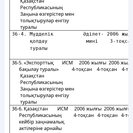
Қазақстан
Республикасының
Заңына өзгерістер мен
толықтырулар енгізу
туралы
36-4. Мүдделiк          Әділет- 2006 жыл
      қолдау             минi    3-тоқса
      туралы                            
36-5. «Экспорттық ИСМ 2006 жылғы 2006 жылғ
бақылау туралы» 4-тоқсан 4-тоқсан 4-то
Қазақстан
Республикасының
Заңына өзгерістер мен
толықтырулар енгізу
туралы
36-6. Қазақстан ИСМ 2006 жылғы 2006 жылғы
Республикасының 4-тоқсан 4-тоқсан 4-то
кейбір заңнамалық
актілеріне арнайы