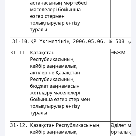
астанасының мәртебесi
мәселелері бойынша
өзгерістермен
толықтырулар енгізу
туралы
31-10.ҚР Үкіметінің 2006.05.06. № 508 
қау
Қазақстан
ЭБЖМ
31-11.
Республикасының
кейбір заңнамалық
актілеріне Қазақстан
Республикасының
бюджет заңнамасын
жетілдіру мәселелерi
бойынша өзгерістер мен
толықтырулар енгізу
туралы
Қазақстан Республикасының
Әділет мин
31-12.
кейбір заңнамалық
орталық