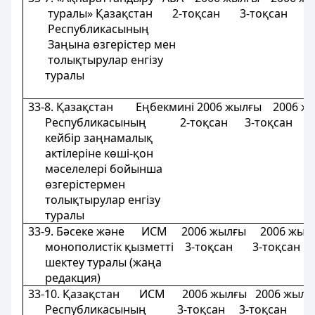
туралы» Қазақстан 2-тоқсан 3-тоқсан 3-
Республикасының
Заңына өзгерістер мен
толықтырулар енгізу
туралы
33-8. Қазақстан Еңбекмині 2006 жылғы 2006 ж
Республикасының 2-тоқсан 3-тоқсан 3
кейбір заңнамалық
актілеріне көші-қон
мәселелері бойынша
өзгерістермен
толықтырулар енгізу
туралы
33-9. Бәсеке және ИСМ 2006 жылғы 2006 жыл
монополистік қызметті 3-тоқсан 3-тоқсан 
шектеу туралы (жаңа
редакция)
33-10. Қазақстан ИСМ 2006 жылғы 2006 жыл
Республикасының 3-тоқсан 3-тоқсан 3-