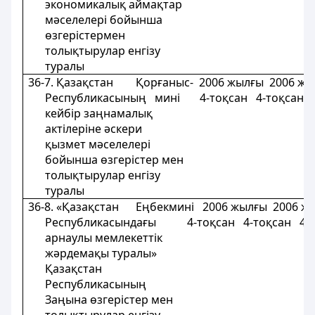
экономикалық аймақтар
мәселелері бойынша
өзгерістермен
толықтырулар енгізу
туралы
36-7. Қазақстан Қорғаныс- 2006 жылғы 2006 ж
Республикасының мині 4-тоқсан 4-тоқсан 
кейбір заңнамалық
актілеріне әскери
қызмет мәселелерi
бойынша өзгерістер мен
толықтырулар енгізу
туралы
36-8. «Қазақстан Еңбекмині 2006 жылғы 2006 ж
Республикасындағы 4-тоқсан 4-тоқсан 4-
арнаулы мемлекеттік
жәрдемақы туралы»
Қазақстан
Республикасының
Заңына өзгерістер мен