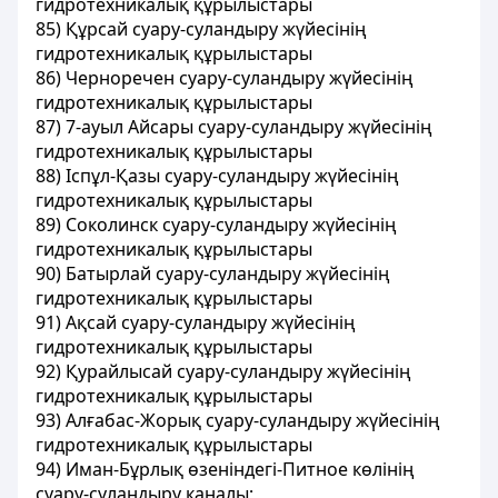
гидротехникалық құрылыстары
85) Құрсай суару-суландыру жүйесiнiң
гидротехникалық құрылыстары
86) Черноречен суару-суландыру жүйесiнiң
гидротехникалық құрылыстары
87) 7-ауыл Айсары суару-суландыру жүйесiнiң
гидротехникалық құрылыстары
88) Iспұл-Қазы суару-суландыру жүйесiнiң
гидротехникалық құрылыстары
89) Соколинск суару-суландыру жүйесiнiң
гидротехникалық құрылыстары
90) Батырлай суару-суландыру жүйесiнiң
гидротехникалық құрылыстары
91) Ақсай суару-суландыру жүйесiнiң
гидротехникалық құрылыстары
92) Қурайлысай суару-суландыру жүйесiнiң
гидротехникалық құрылыстары
93) Алғабас-Жорық суару-суландыру жүйесiнiң
гидротехникалық құрылыстары
94) Иман-Бұрлық өзенiндегi-Питное көлiнiң
суару-суландыру каналы;