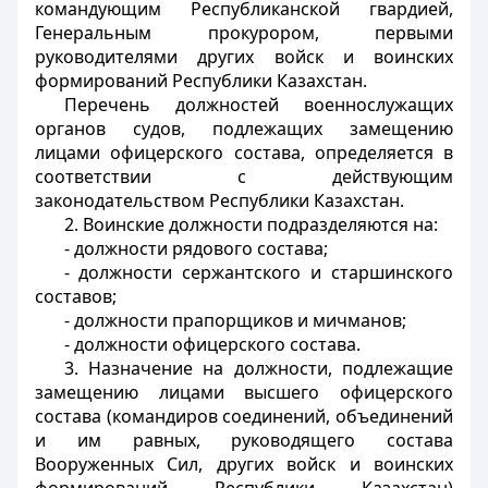
командующим Республиканской гвардией,
Генеральным прокурором, первыми
руководителями других войск и воинских
формирований Республики Казахстан.
Перечень должностей военнослужащих
органов судов, подлежащих замещению
лицами офицерского состава, определяется в
соответствии с действующим
законодательством Республики Казахстан.
2. Воинские должности подразделяются на:
- должности рядового состава;
- должности сержантского и старшинского
составов;
- должности прапорщиков и мичманов;
- должности офицерского состава.
3. Назначение на должности, подлежащие
замещению лицами высшего офицерского
состава (командиров соединений, объединений
и им равных, руководящего состава
Вооруженных Сил, других войск и воинских