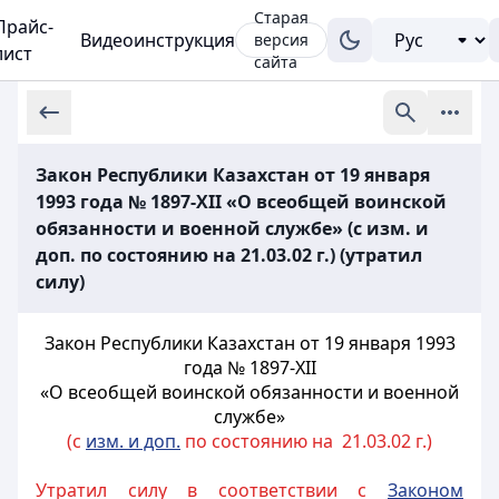
Старая
Прайс-
Видеоинструкция
версия
лист
сайта
Закон Республики Казахстан от 19 января
1993 года № 1897-XII «О всеобщей воинской
обязанности и военной службе» (с изм. и
доп. по состоянию на 21.03.02 г.) (утратил
силу)
Закон Республики Казахстан от 19 января 1993
года № 1897-XII
«О всеобщей воинской обязанности и военной
службе»
(с
изм. и доп.
по состоянию на 21.03.02 г.)
Утратил силу в соответствии с
Законом