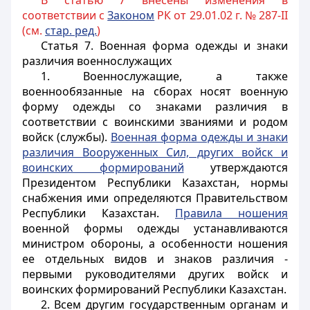
В статью 7 внесены изменения в
соответствии с
Законом
РК от 29.01.02 г. № 287-II
(см.
стар. ред.
)
Статья 7.
Военная форма одежды и знаки
различия военнослужащих
1. Военнослужащие, а также
военнообязанные на сборах носят военную
форму одежды со знаками различия в
соответствии с воинскими званиями и родом
войск (службы).
Военная форма одежды и знаки
различия Вооруженных Сил, других войск и
воинских формирований
утверждаются
Президентом Республики Казахстан, нормы
снабжения ими определяются Правительством
Республики Казахстан.
Правила ношения
военной формы одежды устанавливаются
министром обороны, а особенности ношения
ее отдельных видов и знаков различия -
первыми руководителями других войск и
воинских формирований Республики Казахстан.
2. Всем другим государственным органам и