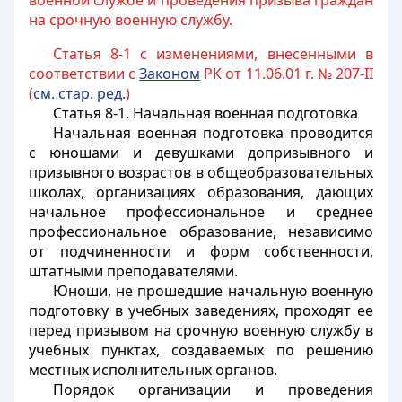
военной службе и проведения призыва граждан
на срочную военную службу.
Статья 8-1 с изменениями, внесенными в
соответствии с
Законом
РК от 11.06.01 г. № 207-II
(
см. стар. ред.
)
Статья 8-1.
Начальная военная подготовка
Начальная военная подготовка проводится
с юношами и девушками допризывного и
призывного возрастов в общеобразовательных
школах, организациях образования, дающих
начальное профессиональное и среднее
профессиональное образование, независимо
от подчиненности и форм собственности,
штатными преподавателями.
Юноши, не прошедшие начальную военную
подготовку в учебных заведениях, проходят ее
перед призывом на срочную военную службу в
учебных пунктах, создаваемых по решению
местных исполнительных органов.
Порядок организации и проведения