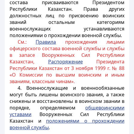
состава присваиваются Президентом
Республики Казахстан. Права других
должностных лиц по присвоению воинских
званий остальным категориям
военнослужащих устанавливаются
положениями о прохождении военной службы.
См.:
Правила
прохождения лицами
офицерского состава военной службы и службы
в запасе Вооруженных Сил Республики
Казахстан,
Распоряжение
Президента
Республики Казахстан от 3 ноября 1999 г. № 88
«О Комиссии по высшим воинским и иным
званиям, классным чинам».
4. Военнослужащие и военнообязанные
могут быть лишены воинского звания, а также
снижены и восстановлены в воинском звании в
порядке, определяемом
общевоинскими
уставами
Вооруженных Сил Республики
Казахстан и
положениями о прохождении
военной службы
.