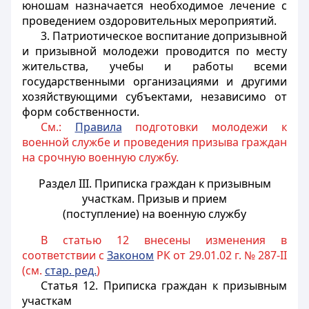
юношам назначается необходимое лечение с
проведением оздоровительных мероприятий.
3. Патриотическое воспитание допризывной
и призывной молодежи проводится по месту
жительства, учебы и работы всеми
государственными организациями и другими
хозяйствующими субъектами, независимо от
форм собственности.
См.:
Правила
подготовки молодежи к
военной службе и проведения призыва граждан
на срочную военную службу.
Раздел III. Приписка граждан к призывным
участкам. Призыв и прием
(поступление) на военную службу
В статью 12 внесены изменения в
соответствии с
Законом
РК от 29.01.02 г. № 287-II
(см.
стар. ред.
)
Статья 12.
Приписка граждан к призывным
участкам