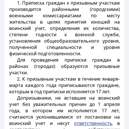
1. Приписка граждан к призывным участкам
производится районными (городскими)
военными комиссариатами по месту
жительства в целях принятия юношей на
воинский учет, определения их количества,
степени годности к военной службе,
установления общеобразовательного уровня,
полученной специальности и уровня
физической подготовленности.
Для проведения приписки граждан в
районах (городах) образуются призывные
участки.
2. К призывным участкам в течение января-
марта каждого года приписываются граждане,
которым в год приписки исполняется 17 лет.
Допризывники, не вставшие на воинский
учет без уважительных причин до 1 апреля
года, в котором им исполняется 17 лет,
считаются уклонившимися от постановки на
воинский учет и несут
ответственность
в