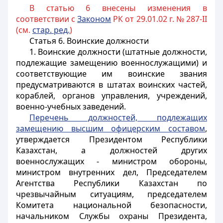
В статью 6 внесены изменения в
соответствии с
Законом
РК от 29.01.02 г. № 287-II
(см.
стар. ред.
)
Статья 6.
Воинские должности
1. Воинские должности (штатные должности,
подлежащие замещению военнослужащими) и
соответствующие им воинские звания
предусматриваются в штатах воинских частей,
кораблей, органов управления, учреждений,
военно-учебных заведений.
Перечень должностей, подлежащих
замещению высшим офицерским составом
,
утверждается Президентом Республики
Казахстан, а должностей других
военнослужащих - министром обороны,
министром внутренних дел, Председателем
Агентства Республики Казахстан по
чрезвычайным ситуациям, председателем
Комитета национальной безопасности,
начальником Службы охраны Президента,