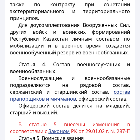
также по контракту при сочетании
экстерриториального и территориального
принципов.
Для доукомплектования Вооруженных Сил,
других войск и воинских формирований
Республики Казахстан личным составом по
мобилизации и в военное время создается
военнообученный резерв из военнообязанных.
Статья 4.
Состав военнослужащих и
военнообязанных
Военнослужащие и военнообязанные
подразделяются на рядовой состав,
сержантский и старшинский состав,
состав
прапорщиков и мичманов
, офицерский состав.
Офицерский состав делится на младший,
старший и высший.
В статью 5 внесены изменения в
соответствии с
Законом
РК от 29.01.02 г. № 287-II
Статья 5.
Воинские звания