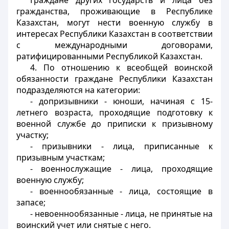
Граждане других государств и лица без
гражданства, проживающие в Республике
Казахстан, могут нести военную службу в
интересах Республики Казахстан в соответствии
с международными договорами,
ратифицированными Республикой Казахстан.
4. По отношению к всеобщей воинской
обязанности граждане Республики Казахстан
подразделяются на категории:
- допризывники - юноши, начиная с 15-
летнего возраста, проходящие подготовку к
военной службе до приписки к призывному
участку;
- призывники - лица, приписанные к
призывным участкам;
- военнослужащие - лица, проходящие
военную службу;
- военнообязанные - лица, состоящие в
запасе;
- невоеннообязанные - лица, не принятые на
воинский учет или снятые с него.