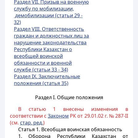
Раздел VII. Призыв на военную
службу по мобилизации,
демобилизации
(статьи 29 -
32)
Раздел VIII. Ответственность
граждан и должностных лиц за
нарушение законодательства
Республики Казахстан о
всеобщей воинской
обязанности и военной
службе (статьи 33 - 34)
Раздел IX. Заключительные
положения (статья 35)
Раздел I. Общие положения
В статью 1 внесены изменения в
соответствии с
Законом
РК от 29.01.02 г. № 287-II
(см.
стар. ред.
)
Статья 1.
Всеобщая воинская обязанность
1. Оборона Республики Казахстан от