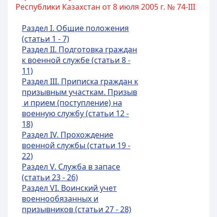
Республики Казахстан от 8 июля 2005 г. № 74-III
Раздел I. Общие положения
(статьи 1 - 7)
Раздел II. Подготовка граждан
к военной службе (статьи 8 -
11)
Раздел III. Приписка граждан к
призывным участкам. Призыв
и прием (поступление) на
военную службу (статьи 12 -
18)
Раздел IV. Прохождение
военной службы (статьи 19 -
22)
Раздел V. Служба в запасе
(статьи 23 - 26)
Раздел VI. Воинский учет
военнообязанных и
призывников (статьи 27 - 28)