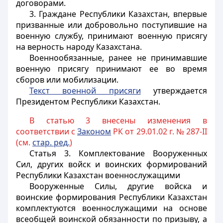
договорами.
3. Граждане Республики Казахстан, впервые
призванные или добровольно поступившие на
военную службу, принимают военную присягу
на верность народу Казахстана.
Военнообязанные, ранее не принимавшие
военную присягу принимают ее во время
сборов или мобилизации.
Текст военной присяги
утверждается
Президентом Республики Казахстан.
В статью 3 внесены изменения в
соответствии с
Законом
РК от 29.01.02 г. № 287-II
(см.
стар. ред.
)
Статья 3.
Комплектование Вооруженных
Сил, других войск и воинских формирований
Республики Казахстан военнослужащими
Вооруженные Силы, другие войска и
воинские формирования Республики Казахстан
комплектуются военнослужащими на основе
всеобщей воинской обязанности по призыву, а